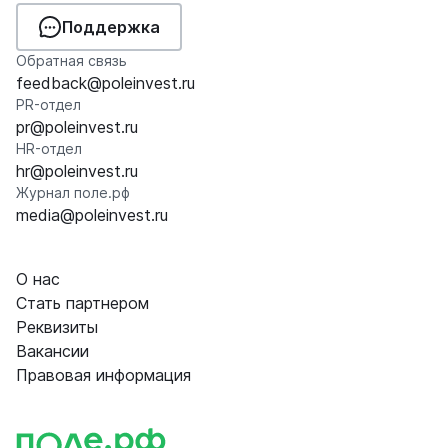
Поддержка
Обратная связь
feedback@poleinvest.ru
PR-отдел
pr@poleinvest.ru
HR-отдел
hr@poleinvest.ru
Журнал поле.рф
media@poleinvest.ru
О нас
Стать партнером
Реквизиты
Вакансии
Правовая информация