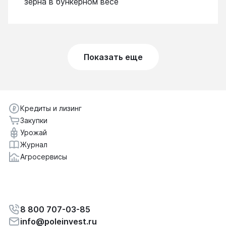
зерна в бункерном весе
Показать еще
Кредиты и лизинг
Закупки
Урожай
Журнал
Агросервисы
8 800 707-03-85
info@poleinvest.ru