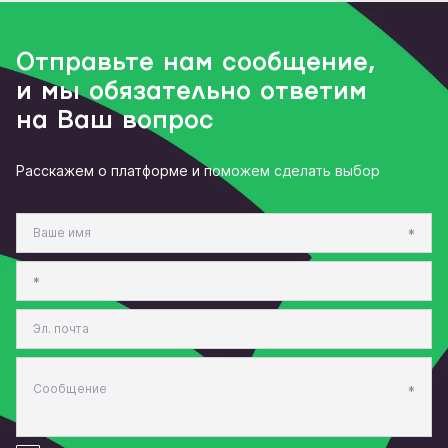
Отправьте нам сообщение,
и мы обязательно ответим
на Ваш вопрос
Расскажем о платформе и поможем сделать выбор
*
*
*