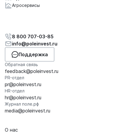
Агросервисы
8 800 707-03-85
info@poleinvest.ru
Поддержка
Обратная связь
feedback@poleinvest.ru
PR-отдел
pr@poleinvest.ru
HR-отдел
hr@poleinvest.ru
Журнал поле.рф
media@poleinvest.ru
О нас