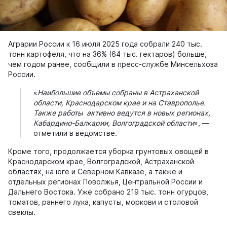
Аграрии России к 16 июля 2025 года собрали 240 тыс.
тонн картофеля, что на 36% (64 тыс. гектаров) больше,
чем годом ранее, сообщили в пресс-службе Минсельхоза
России.
«
Наибольшие объемы собраны в Астраханской
области, Краснодарском крае и на Ставрополье.
Также работы активно ведутся в новых регионах,
Кабардино-Балкарии, Волгоградской области
», —
отметили в ведомстве.
Кроме того, продолжается уборка грунтовых овощей в
Краснодарском крае, Волгоградской, Астраханской
областях, на юге и Северном Кавказе, а также и
отдельных регионах Поволжья, Центральной России и
Дальнего Востока. Уже собрано 219 тыс. тонн огурцов,
томатов, раннего лука, капусты, моркови и столовой
свеклы.