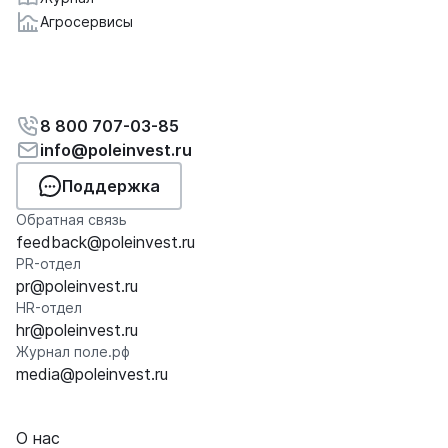
Агросервисы
8 800 707-03-85
info@poleinvest.ru
Поддержка
Обратная связь
feedback@poleinvest.ru
PR-отдел
pr@poleinvest.ru
HR-отдел
hr@poleinvest.ru
Журнал поле.рф
media@poleinvest.ru
О нас