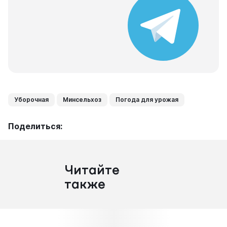
Уборочная
Минсельхоз
Погода для урожая
Поделиться:
Читайте
также