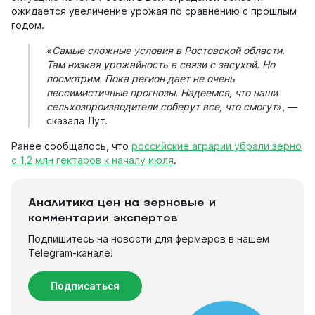
ожидается увеличение урожая по сравнению с прошлым
годом.
«
Самые сложные условия в Ростовской области.
Там низкая урожайность в связи с засухой. Но
посмотрим. Пока регион дает не очень
пессимистичные прогнозы. Надеемся, что наши
сельхозпроизводители соберут все, что смогут
», —
сказала Лут.
Ранее сообщалось, что
российские аграрии убрали зерно
с 1,2 млн гектаров к началу июля
.
Аналитика цен на зерновые и
комментарии экспертов
Подпишитесь на новости для фермеров в нашем
Telegram-канале!
Подписаться