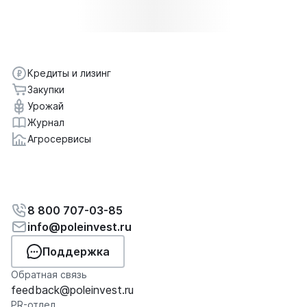
Кредиты и лизинг
Закупки
Урожай
Журнал
Агросервисы
8 800 707-03-85
info@poleinvest.ru
Поддержка
Обратная связь
feedback@poleinvest.ru
PR-отдел