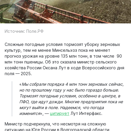
Источник: Поле.РФ
Сложные погодные условия тормозят уборку зерновых
культур, тем не менее Минсельхоз пока не меняет
прогноз урожая на уровне 135 млн тонн, в том числе 90
млн тонн пшеницы. Об это сказала министр сельского
хозяйства России Оксана Лут в ходе Всероссийского дня
поля — 2025.
«
Мы собрали порядка 4 млн тонн зерновых сейчас,
но по прошлому году у нас было гораздо больше.
Тормозят погодные условия, особенно в центре, в
ПФО, где идут дожди. Многие предприятия пока не
могут выйти в поле. Надеемся, что погода
изменится
», —
цитирует
Лут Интерфакс.
Министр подчеркнула, что несмотря на сложную
ситуацию на Юге России в Волгоградской области