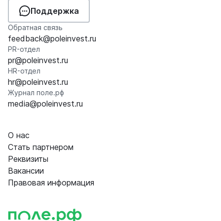
Поддержка
Обратная связь
feedback@poleinvest.ru
PR-отдел
pr@poleinvest.ru
HR-отдел
hr@poleinvest.ru
Журнал поле.рф
media@poleinvest.ru
О нас
Стать партнером
Реквизиты
Вакансии
Правовая информация