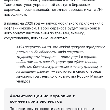
Также доступен упрощенный доступ к биржевым
сервисам, поиск вакансий, погодные сервисы и чат с ИИ-
помощником.
В планах на 2026 год — запуск мобильного приложения с
оффлайн-режимом. Набор сервисов будет расширен: в
него войдут инструменты по грантам, лизингу,
кредитованию, логистике, аналитике.
«
Мы нацелены на то, что любой процесс оцифровки
должен либо облегчить, либо сократить
трудозатраты (агрария — прим. ред.) и сделать
себестоимость нашей продукции эффективнее,
чтобы мы были конкурентными и на внутреннем, и
на внешнем рынке
», — заключил в свою очередь
замминистра сельского хозяйства России Максим
Увайдов.
Аналитика цен на зерновые и
комментарии экспертов
Подпишитесь на новости для фермеров в нашем