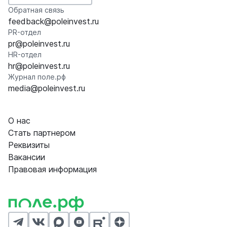
Обратная связь
feedback@poleinvest.ru
PR-отдел
pr@poleinvest.ru
HR-отдел
hr@poleinvest.ru
Журнал поле.рф
media@poleinvest.ru
О нас
Стать партнером
Реквизиты
Вакансии
Правовая информация