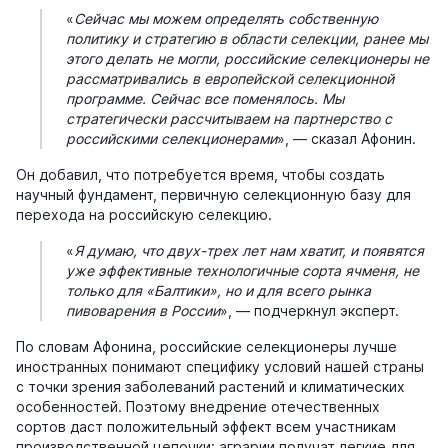
«
Сейчас мы можем определять собственную
политику и стратегию в области селекции, ранее мы
этого делать не могли, российские селекционеры не
рассматривались в европейской селекционной
программе. Сейчас все поменялось. Мы
стратегически рассчитываем на партнерство с
российскими селекционерами
», — сказал Афонин.
Он добавил, что потребуется время, чтобы создать
научный фундамент, первичную селекционную базу для
перехода на российскую селекцию.
«
Я думаю, что двух-трех лет нам хватит, и появятся
уже эффективные технологичные сорта ячменя, не
только для «Балтики», но и для всего рынка
пивоварения в России
», — подчеркнул эксперт.
По словам Афонина, российские селекционеры лучше
иностранных понимают специфику условий нашей страны
с точки зрения заболеваний растений и климатических
особенностей. Поэтому внедрение отечественных
сортов даст положительный эффект всем участникам
производственной цепочки: аграрии получат легкие для