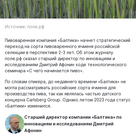
Источник: поле.рф
Пивоваренная компания «Балтика» начнет стратегический
переход на сорта пивоваренного ячменя российской
селекции в перспективе 2-3 лет. Об этом журналу
поле.рф сказал старший директор по инновациям и
исследованиям Дмитрий Афонин ходе технологического
семинара «С чего начинается пиво».
По словам спикера, до недавнего времени «Балтика» не
могла рассматривать российские сорта ячменя для
производства пива, так как являлась частью датского
концерна Carlsberg Group. Однако летом 2023 года статус
«Балтики» изменился.
Старший директор компании «Балтика» по
инновациям и исследованиям Дмитрий
Афонин