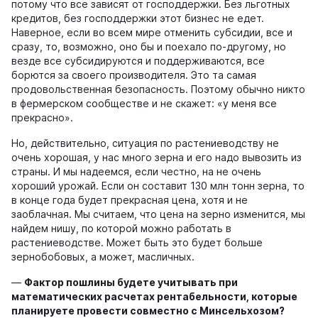
потому что все зависят от господдержки. Без льготных
кредитов, без господдержки этот бизнес не едет.
Наверное, если во всем мире отменить субсидии, все и
сразу, то, возможно, оно бы и поехало по-другому, но
везде все субсидируются и поддерживаются, все
борются за своего производителя. Это та самая
продовольственная безопасность. Поэтому обычно никто
в фермерском сообществе и не скажет: «у меня все
прекрасно».
Но, действительно, ситуация по растениеводству не
очень хорошая, у нас много зерна и его надо вывозить из
страны. И мы надеемся, если честно, на не очень
хороший урожай. Если он составит 130 млн тонн зерна, то
в конце года будет прекрасная цена, хотя и не
заоблачная. Мы считаем, что цена на зерно изменится, мы
найдем нишу, по которой можно работать в
растениеводстве. Может быть это будет больше
зернобобовых, а может, масличных.
—
Фактор пошлины будете учитывать при
математических расчетах рентабельности
, которые
планируете провести совместно с Минсельхозом
?