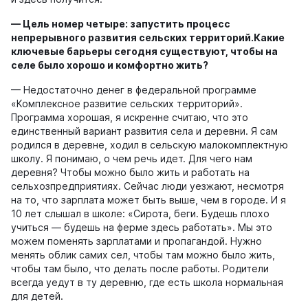
—
Цель номер
четыре:
за
пустить процесс
непрерывного развития сельских территорий.
Какие
ключевые барьеры сегодня существуют, чтобы на
селе было хорошо и комфортно жить?
— Недостаточно денег в федеральной программе
«Комплексное развитие сельских территорий».
Программа хорошая, я искренне считаю, что это
единственный вариант развития села и деревни. Я сам
родился в деревне, ходил в сельскую малокомплектную
школу. Я понимаю, о чем речь идет. Для чего нам
деревня? Чтобы можно было жить и работать на
сельхозпредприятиях. Сейчас люди уезжают, несмотря
на то, что зарплата может быть выше, чем в городе. И я
10 лет слышал в школе: «Сирота, беги. Будешь плохо
учиться — будешь на ферме здесь работать». Мы это
можем поменять зарплатами и пропагандой. Нужно
менять облик самих сел, чтобы там можно было жить,
чтобы там было, что делать после работы. Родители
всегда уедут в ту деревню, где есть школа нормальная
для детей.