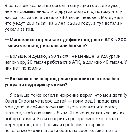
В сельском хозяйстве сегодня ситуация гораздо хуже,
чем в промышленности и других областях, потому что у
нас за год из села уехало 240 тысяч человек. Мы думали,
что уедут 260 тысяч за 5 лет к 2030 году, а тут встали и
уехали за год.
— Минсельхоз оценивает дефицит кадров в АПК в 200
тысяч человек, реально или больше?
— Больше. Я думаю, 250 тысяч, не меньше. В Удмуртии,
например, 20 тысяч работают в АПК, а должно 40 тысяч. У
них нет половины.
—
Возможно ли возрождение российского села без
упора на поддержку семьи?
— Я раньше тоже хотел и искренне верил, что мои дети (у
Олега Сироты четверо детей — прим.ред.) продолжат
мое дело, а сейчас я считаю, пусть делают что хотят,
главное, чтоб счастливы были. Я не хочу делать за них их
выбор в жизни. Если говорить про преемственность в
фермерстве, есть большая проблема: старшее
поколение уходит, а дети брать на себя хозяйство не