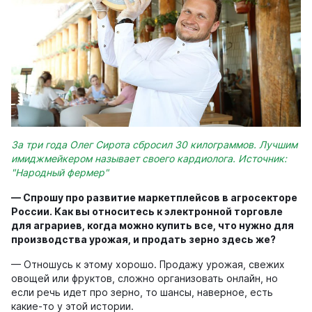
За три года Олег Сирота сбросил 30 килограммов. Лучшим
имиджмейкером называет своего кардиолога. Источник:
"Народный фермер"
—
Спрошу про развитие маркетплейсов в агросекторе
России. Как вы относитесь к электронной торговле
для аграриев
, когда можно купить все, что нужно для
производства урожая, и продать зерно здесь же
?
— Отношусь к этому хорошо. Продажу урожая, свежих
овощей или фруктов, сложно организовать онлайн, но
если речь идет про зерно, то шансы, наверное, есть
какие-то у этой истории.