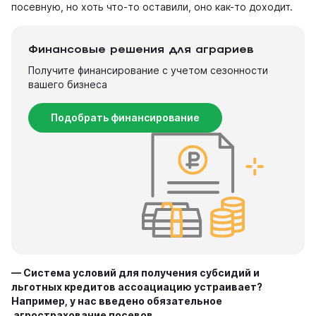
посевную, но хоть что-то оставили, оно как-то доходит.
Финансовые решения для аграриев
Получите финансирование с учетом сезонности
вашего бизнеса
Подобрать финансирование
—
С
истема условий для получения субсиди
й и
льготных кредитов
ассоациацию устраивает?
Например,
у нас введено обязательное
агрострахование
посевов
.