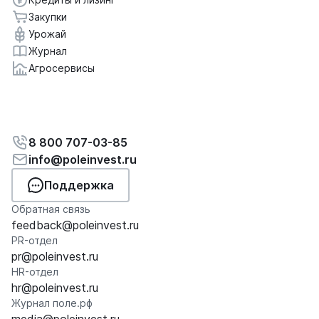
Закупки
Урожай
Журнал
Агросервисы
8 800 707-03-85
info@poleinvest.ru
Поддержка
Обратная связь
feedback@poleinvest.ru
PR-отдел
pr@poleinvest.ru
HR-отдел
hr@poleinvest.ru
Журнал поле.рф