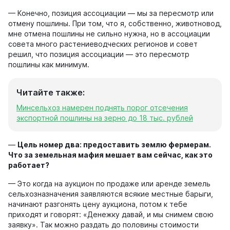
— Конечно, позиция ассоциации — мы за пересмотр или
отмену пошлины. При том, что я, собственно, животновод,
мне отмена пошлины не сильно нужна, но в ассоциации
совета много растениеводческих регионов и совет
решил, что позиция ассоциации — это пересмотр
пошлины как минимум.
Читайте также:
Минсельхоз намерен поднять порог отсечения
экспортной пошлины на зерно до 18 тыс. рублей
—
Цель номер
два: п
редоставить землю фермерам.
Что за земельная мафия мешает вам сейчас, как это
работает?
— Это когда на аукцион по продаже или аренде земель
сельхозназначения заявляются всякие местные барыги,
начинают разгонять цену аукциона, потом к тебе
приходят и говорят: «Денежку давай, и мы снимем свою
заявку». Так можно раздать до половины стоимости