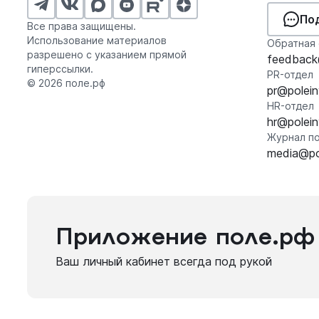
По
Все права защищены.
Использование материалов
Обратная 
разрешено с указанием прямой
feedback@
гиперссылки.
PR-отдел
© 2026 поле.рф
pr@polein
HR-отдел
hr@polein
Журнал по
media@pol
Приложение поле.рф
Ваш личный кабинет всегда под рукой