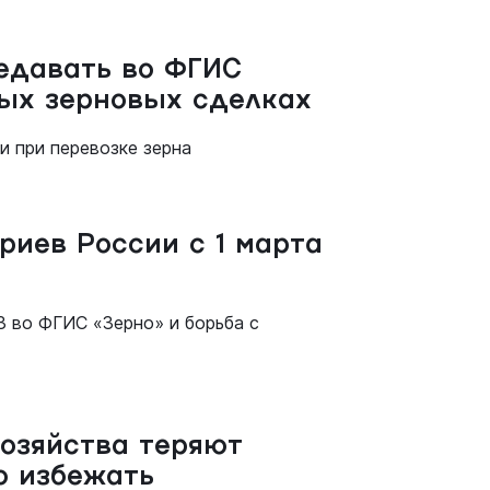
едавать во ФГИС
ых зерновых сделках
и при перевозке зерна
риев России с 1 марта
 во ФГИС «Зерно» и борьба с
хозяйства теряют
о избежать