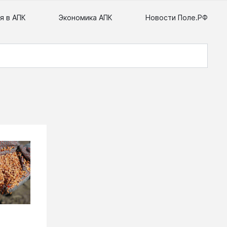
я в АПК
Экономика АПК
Новости Поле.РФ