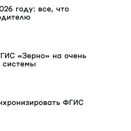
26 году: все, что
одителю
ГИС «Зерно» на очень
р системы
нхронизировать ФГИС