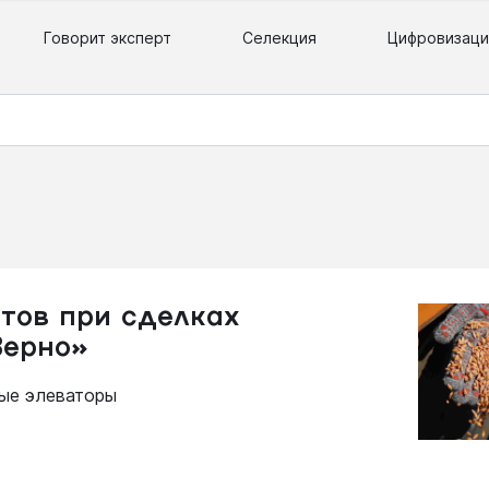
Говорит эксперт
Селекция
Цифровизаци
тов при сделках
Зерно»
ые элеваторы