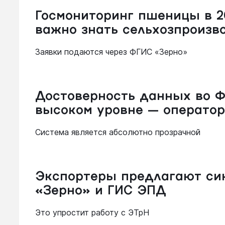
Госмониторинг пшеницы в 20
важно знать сельхозпроизв
Заявки подаются через ФГИС «Зерно»
Достоверность данных во Ф
высоком уровне — операто
Система является абсолютно прозрачной
Экспортеры предлагают си
«Зерно» и ГИС ЭПД
Это упростит работу с ЭТрН