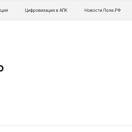
кция
Цифровизация в АПК
Новости Поле.РФ
р