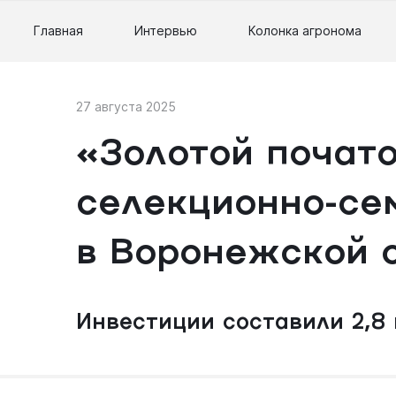
Главная
Интервью
Колонка агронома
27 августа 2025
«Золотой почат
селекционно-се
в Воронежской 
Инвестиции составили 2,8