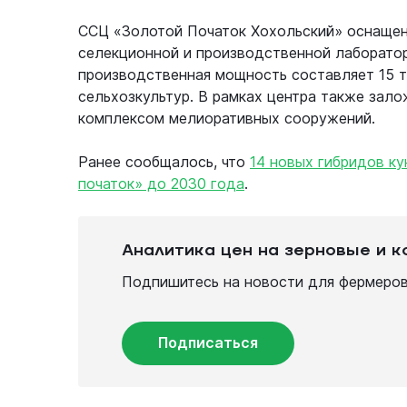
ССЦ «Золотой Початок Хохольский» оснащен
селекционной и производственной лаборато
производственная мощность составляет 15 ты
сельхозкультур. В рамках центра также зал
комплексом мелиоративных сооружений.
Ранее сообщалось, что
14 новых гибридов к
початок» до 2030 года
.
Аналитика цен на зерновые и 
Подпишитесь на новости для фермеров 
Подписаться