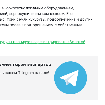
 высокотехнологичным оборудованием,
рией, зерносушильным комплексом. Его
с. тонн семян кукурузы, подсолнечника и других
ожены посевы под орошением с собственным
укурузы планирует зарегистрировать «Золотой
комментарии экспертов
в нашем Telegram-канале!