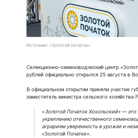
Источник: «Золотой початок»
Селекционно-семеноводческий центр «Золот
рублей официально открылся 25 августа в В
В официальном открытии приняли участие гу
заместитель министра сельского хозяйства 
«
Золотой Початок Хохольский» — это н
укреплению отечественного семеновод
аграриям уверенность в урожае и нез
«Золотой Початке».