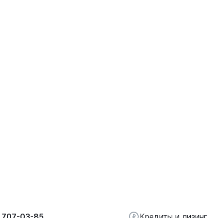
 707-03-85
Кредиты и лизинг