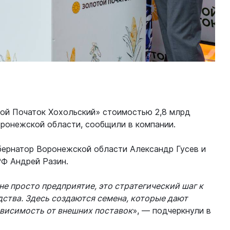
ой Початок Хохольский» стоимостью 2,8 млрд
оронежской области, сообщили в компании.
бернатор Воронежской области Александр Гусев и
РФ Андрей Разин.
е просто предприятие, это стратегический шаг к
ства. Здесь создаются семена, которые дают
ависимость от внешних поставок
», — подчеркнули в