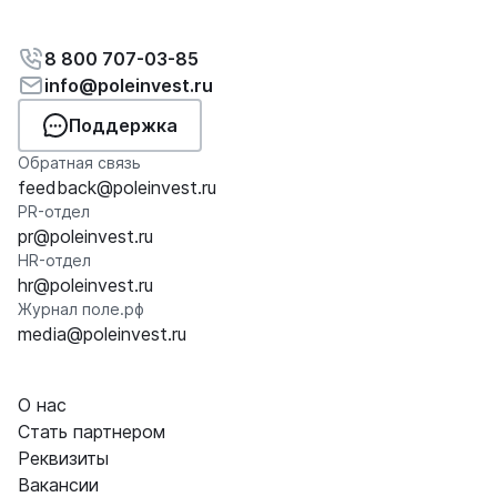
8 800 707-03-85
info@poleinvest.ru
Поддержка
Обратная связь
feedback@poleinvest.ru
PR-отдел
pr@poleinvest.ru
HR-отдел
hr@poleinvest.ru
Журнал поле.рф
media@poleinvest.ru
О нас
Стать партнером
Реквизиты
Вакансии