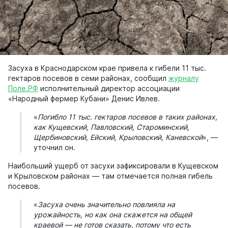
Засуха в Краснодарском крае привела к гибели 11 тыс.
гектаров посевов в семи районах, сообщил
журналу
Поле.РФ
исполнительный директор ассоциации
«Народный фермер Кубани» Денис Ивлев.
«
Погибло 11 тыс. гектаров посевов в таких районах,
как Кущевский, Павловский, Староминский,
Щербиновский, Ейский, Крыловский, Каневской
», —
уточнил он.
Наибольший ущерб от засухи зафиксировали в Кущевском
и Крыловском районах — там отмечается полная гибель
посевов.
«
Засуха очень значительно повлияла на
урожайность, но как она скажется на общей
краевой — не готов сказать, потому что есть