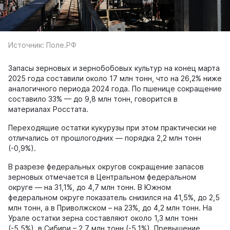
Источник: Поле.РФ
Запасы зерновых и зернобобовых культур на конец марта
2025 года составили около 17 млн тонн, что на 26,2% ниже
аналогичного периода 2024 года. По пшенице сокращение
составило 33% — до 9,8 млн тонн, говорится в
материалах Росстата.
Переходящие остатки кукурузы при этом практически не
отличались от прошлогодних — порядка 2,2 млн тонн
(-0,9%).
В разрезе федеральных округов сокращение запасов
зерновых отмечается в Центральном федеральном
округе — на 31,1%, до 4,7 млн тонн. В Южном
федеральном округе показатель снизился на 41,5%, до 2,5
млн тонн, а в Приволжском – на 23%, до 4,2 млн тонн. На
Урале остатки зерна составляют около 1,3 млн тонн
(-5,5%), в Сибири – 2,7 млн тонн (-5,1%). Превышение