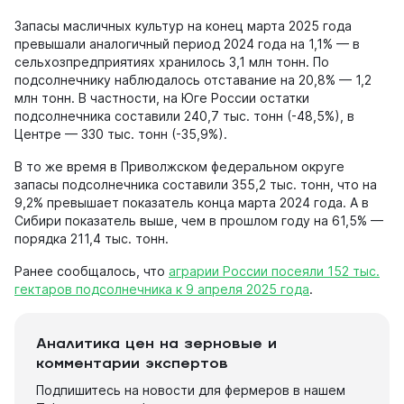
Запасы масличных культур на конец марта 2025 года
превышали аналогичный период 2024 года на 1,1% — в
сельхозпредприятиях хранилось 3,1 млн тонн. По
подсолнечнику наблюдалось отставание на 20,8% — 1,2
млн тонн. В частности, на Юге России остатки
подсолнечника составили 240,7 тыс. тонн (-48,5%), в
Центре — 330 тыс. тонн (-35,9%).
В то же время в Приволжском федеральном округе
запасы подсолнечника составили 355,2 тыс. тонн, что на
9,2% превышает показатель конца марта 2024 года. А в
Сибири показатель выше, чем в прошлом году на 61,5% —
порядка 211,4 тыс. тонн.
Ранее сообщалось, что
аграрии России посеяли 152 тыс.
гектаров подсолнечника к 9 апреля 2025 года
.
Аналитика цен на зерновые и
комментарии экспертов
Подпишитесь на новости для фермеров в нашем