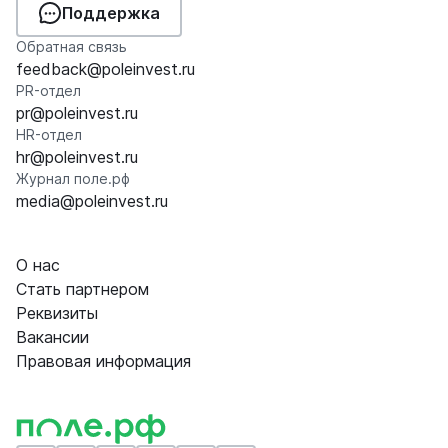
Поддержка
Обратная связь
feedback@poleinvest.ru
PR-отдел
pr@poleinvest.ru
HR-отдел
hr@poleinvest.ru
Журнал поле.рф
media@poleinvest.ru
О нас
Стать партнером
Реквизиты
Вакансии
Правовая информация