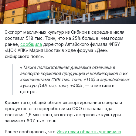
Экспорт масличных культур из Сибири к середине июля
составил 518 тыс. Тонн, что на 25% больше, чем годом
ранее,
сообщила
директор Алтайского филиала ФГБУ
«ЦОК АПК» Мария Шостак в ходе форума «День
сибирского поля».
«
Также положительная динамика отмечена в
экспорте кормовой продукции и комбикормов с их
компонентами (169 тыс. тонн, +11%) и зернобобовых
культур (145 тыс. тонн, +4%)
», — отметили в
центре.
Кроме того, общий объем экспортированного зерна и
продуктов его переработки из СФО с начала года
составил 1,6 млн тонн, из которых зерновые культуры
занимают 607 тыс. тонн.
Ранее сообщалось, что
Иркутская область увеличила