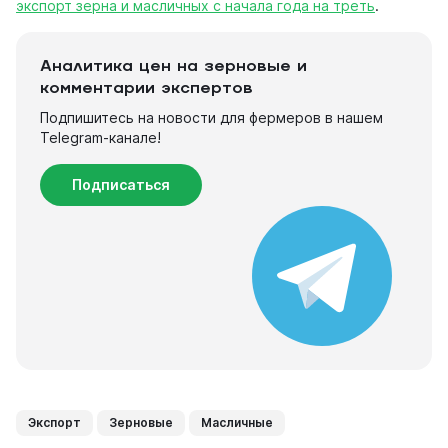
экспорт зерна и масличных с начала года на треть
.
Аналитика цен на зерновые и
комментарии экспертов
Подпишитесь на новости для фермеров в нашем
Telegram-канале!
Подписаться
Экспорт
Зерновые
Масличные