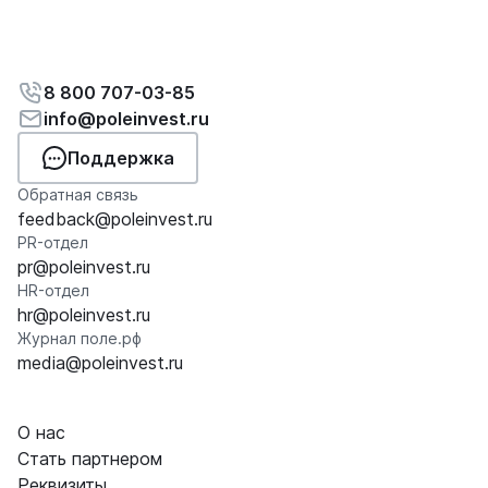
8 800 707-03-85
info@poleinvest.ru
Поддержка
Обратная связь
feedback@poleinvest.ru
PR-отдел
pr@poleinvest.ru
HR-отдел
hr@poleinvest.ru
Журнал поле.рф
media@poleinvest.ru
О нас
Стать партнером
Реквизиты