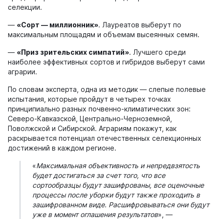
селекции.
—
«Сорт — миллионник»
. Лауреатов выберут по
максимальным площадям и объемам высеянных семян.
—
«Приз зрительских симпатий»
. Лучшего среди
наиболее эффективных сортов и гибридов выберут сами
аграрии.
По словам эксперта, одна из методик — слепые полевые
испытания, которые пройдут в четырех точках
принципиально разных почвенно-климатических зон:
Северо-Кавказской, Центрально-Черноземной,
Поволжской и Сибирской. Аграриям покажут, как
раскрывается потенциал отечественных селекционных
достижений в каждом регионе.
«
Максимальная объективность и непредвзятость
будет достигаться за счет того, что все
сортообразцы будут зашифрованы, все оценочные
процессы после уборки будут также проходить в
зашифрованном виде. Расшифровываться они будут
уже в момент оглашения результатов
», —