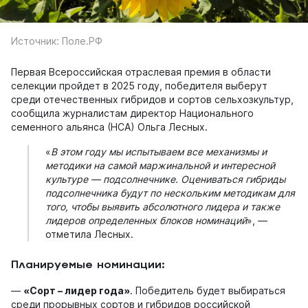
Источник: Поле.РФ
Первая Всероссийская отраслевая премия в области
селекции пройдет в 2025 году, победителя выберут
среди отечественных гибридов и сортов сельхозкультур,
сообщила журналистам директор Национального
семенного альянса (НСА) Ольга Лесных.
«
В этом году мы испытываем все механизмы и
методики на самой маржинальной и интересной
культуре — подсолнечнике. Оцениваться гибриды
подсолнечника будут по нескольким методикам для
того, чтобы выявить абсолютного лидера и также
лидеров определенных блоков номинаций
», —
отметила Лесных.
Планируемые номинации:
—
«Сорт – лидер года»
. Победитель будет выбираться
среди прорывных сортов и гибридов российской