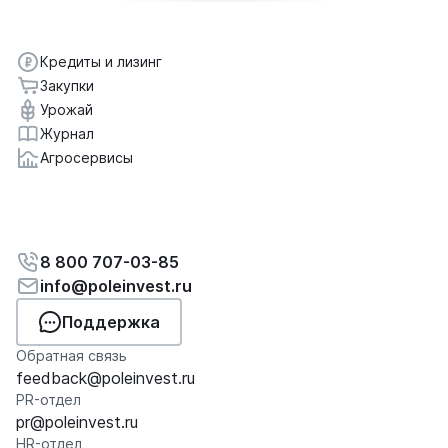
Кредиты и лизинг
Закупки
Урожай
Журнал
Агросервисы
8 800 707-03-85
info@poleinvest.ru
Поддержка
Обратная связь
feedback@poleinvest.ru
PR-отдел
pr@poleinvest.ru
HR-отдел