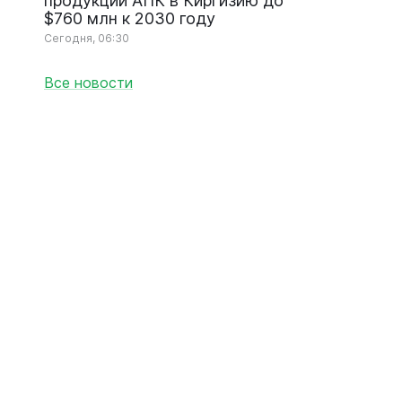
продукции АПК в Киргизию до
$760 млн к 2030 году
Сегодня, 06:30
Все новости