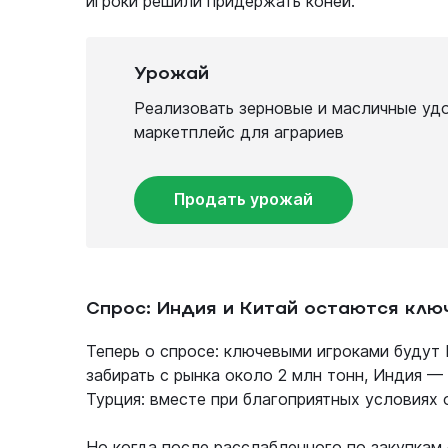
игроки решили придержать коней.
Урожай
Реализовать зерновые и масличные уд
маркетплейс для аграриев
Продать урожай
Спрос: Индия и Китай остаются кл
Теперь о спросе: ключевыми игроками будут
забирать с рынка около 2 млн тонн, Индия —
Турция: вместе при благоприятных условиях 
Но когда после расслабленного по закупкам