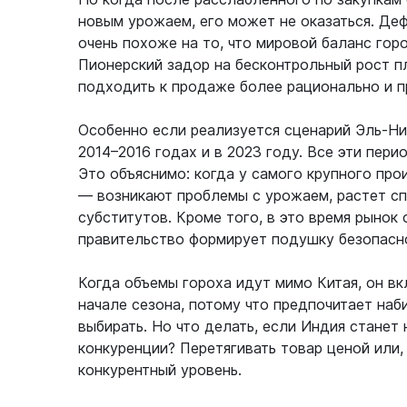
новым урожаем, его может не оказаться. Деф
очень похоже на то, что мировой баланс гор
Пионерский задор на бесконтрольный рост п
подходить к продаже более рационально и п
Особенно если реализуется сценарий Эль-Ни
2014–2016 годах и в 2023 году. Все эти пер
Это объяснимо: когда у самого крупного пр
— возникают проблемы с урожаем, растет с
субститутов. Кроме того, в это время рынок
правительство формирует подушку безопасно
Когда объемы гороха идут мимо Китая, он вк
начале сезона, потому что предпочитает наби
выбирать. Но что делать, если Индия станет
конкуренции? Перетягивать товар ценой или,
конкурентный уровень.