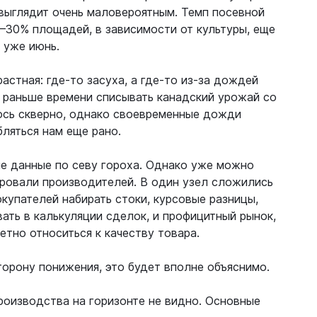
выглядит очень маловероятным. Темп посевной
–30% площадей, в зависимости от культуры, еще
 уже июнь.
астная: где-то засуха, а где-то из-за дождей
т раньше времени списывать канадский урожай со
ось скверно, однако своевременные дожди
ляться нам еще рано.
е данные по севу гороха. Однако уже можно
ировали производителей. В один узел сложились
купателей набирать стоки, курсовые разницы,
ть в калькуляции сделок, и профицитный рынок,
тно относиться к качеству товара.
орону понижения, это будет вполне объяснимо.
роизводства на горизонте не видно. Основные