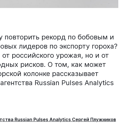
у повторить рекорд по бобовым и
овых лидеров по экспорту гороха?
 от российского урожая, но и от
одных рисков. О том, как может
орской колонке рассказывает
гентства Russian Pulses Analytics
ства Russian Pulses Analytics Сергей Плужников