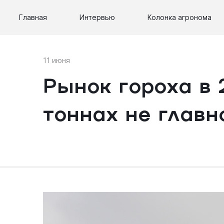
Главная
Интервью
Колонка агронома
11 июня
Рынок гороха в 
тоннах не главн