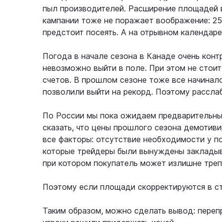
пыл производителей. Расширение площадей 
кампании тоже не поражает воображение: 25
предстоит посеять. А на отрывном календаре
Погода в начале сезона в Канаде очень контр
невозможно выйти в поле. При этом не стои
счетов. В прошлом сезоне тоже все начинал
позволили выйти на рекорд. Поэтому расслаб
По России мы пока ожидаем предварительны
сказать, что цены прошлого сезона демотив
все факторы: отсутствие необходимости у по
которые трейдеры были вынуждены закладыва
при котором покупатель может излишне трепе
Поэтому если площади скорректируются в ст
Таким образом, можно сделать вывод: переп