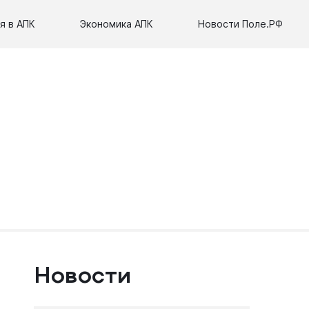
я в АПК
Экономика АПК
Новости Поле.РФ
Новости