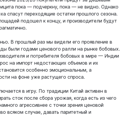
ицита пока — подчеркну, пока — не видно. Однако
оха спасут переходящие остатки прошлого сезона.
лощадей подошел к концу, и производители будут
рагматично.
ньо. В прошлый раз мы видели его проявление в
иоды были годами ценового ралли на рынке бобовых.
оизводителя и потребителя бобовых в мире — Индии
прос на импорт недостающих объемов и их
 становится особенно эмоциональным, а
сти на фоне уже растущего спроса.
лючается в игру. По традиции Китай активен в
рать сток после сбора урожая, когда есть из чего
 намного агрессивнее с точки зрения ценовой
 во всяком случае, давать паритетный и