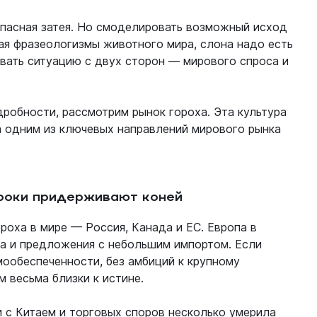
пасная затея. Но смоделировать возможный исход
я фразеологизмы животного мира, слона надо есть
вать ситуацию с двух сторон — мирового спроса и
робности, рассмотрим рынок гороха. Эта культура
а одним из ключевых направлений мирового рынка
роки придерживают коней
роха в мире — Россия, Канада и ЕС. Европа в
а и предложения с небольшим импортом. Если
амообеспеченности, без амбиций к крупному
м весьма близки к истине.
 с Китаем и торговых споров несколько умерила