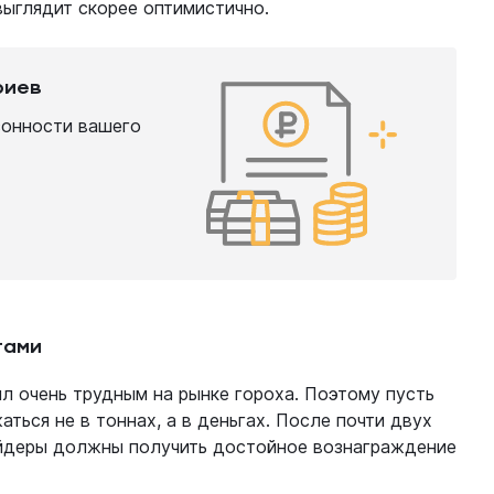
выглядит скорее оптимистично.
риев
зонности вашего
гами
л очень трудным на рынке гороха. Поэтому пусть
аться не в тоннах, а в деньгах. После почти двух
ейдеры должны получить достойное вознаграждение