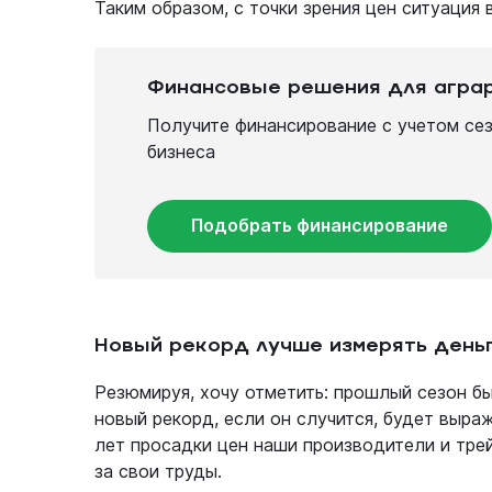
Таким образом, с точки зрения цен ситуация 
Финансовые решения для агра
Получите финансирование с учетом се
бизнеса
Подобрать финансирование
Новый рекорд лучше измерять день
Резюмируя, хочу отметить: прошлый сезон бы
новый рекорд, если он случится, будет выраж
лет просадки цен наши производители и тр
за свои труды.