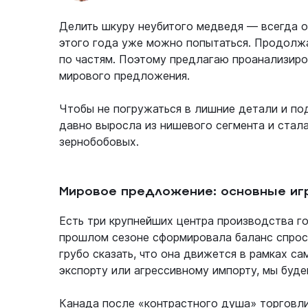
Делить шкуру неубитого медведя — всегда о
этого года уже можно попытаться. Продолжа
по частям. Поэтому предлагаю проанализиро
мирового предложения.
Чтобы не погружаться в лишние детали и под
давно выросла из нишевого сегмента и стал
зернобобовых.
Мировое предложение: основные иг
Есть три крупнейших центра производства го
прошлом сезоне сформировала баланс спрос
грубо сказать, что она движется в рамках с
экспорту или агрессивному импорту, мы буде
Канада после «контрастного душа» торговли