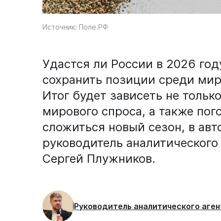
Источник: Поле.РФ
Удастся ли России в 2026 год
сохранить позиции среди мир
Итог будет зависеть не только
мирового спроса, а также пог
сложиться новый сезон, в авт
руководитель аналитического а
Сергей Плужников.
Руководитель аналитического агент