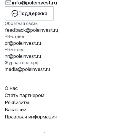
info@poleinvest.ru
Поддержка
Обратная связь
feedback@poleinvest.ru
PR-отдел
pr@poleinvest.ru
HR-отдел
hr@poleinvest.ru
Журнал поле.рф
media@poleinvest.ru
О нас
Стать партнером
Реквизиты
Вакансии
Правовая информация