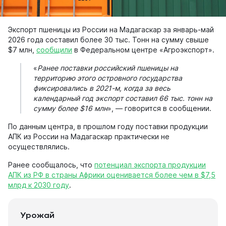
Экспорт пшеницы из России на Мадагаскар за январь-май
2026 года составил более 30 тыс. Тонн на сумму свыше
$7 млн,
сообщили
в Федеральном центре «Агроэкспорт».
«
Ранее поставки российский пшеницы на
территорию этого островного государства
фиксировались в 2021-м, когда за весь
календарный год экспорт составил 66 тыс. тонн на
сумму более $16 млн
», — говорится в сообщении.
По данным центра, в прошлом году поставки продукции
АПК из России на Мадагаскар практически не
осуществлялись.
Ранее сообщалось, что
потенциал экспорта продукции
АПК из РФ в страны Африки оценивается более чем в $7,5
млрд к 2030 году
.
Урожай