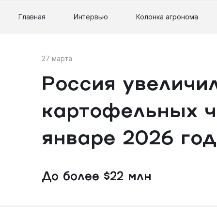
Главная
Интервью
Колонка агронома
27 марта
Россия увеличи
картофельных ч
январе 2026 го
До более $22 млн