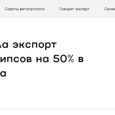
Советы фитопатолога
Говорит эксперт
Селе
ла экспорт
ипсов на 50% в
да