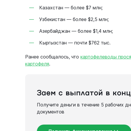
Казахстан — более $7 млн;
Узбекистан — более $2,5 млн;
Азербайджан — более $1,4 млн;
Кыргызстан — почти $762 тыс.
Ранее сообщалось, что
картофелеводы прося
картофеля
.
Заем с выплатой в конц
Получите деньги в течение 5 рабочих д
документов