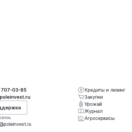
 707-03-85
Кредиты и лизинг
poleinvest.ru
Закупки
Урожай
ддержка
Журнал
связь
Агросервисы
poleinvest.ru