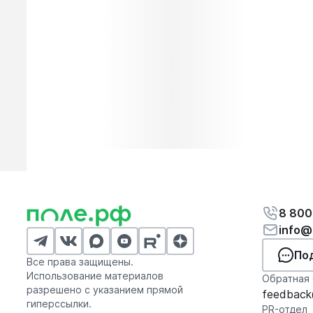
8 800
info@
По
Все права защищены.
Использование материалов
Обратная 
разрешено с указанием прямой
feedback@
гиперссылки.
PR-отдел