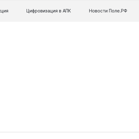
кция
Цифровизация в АПК
Новости Поле.РФ