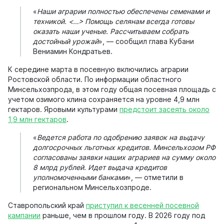
«
Наши аграрии полностью обеспечены семенами и
техникой. <…> Помощь селянам всегда готовы
оказать наши ученые. Рассчитываем собрать
достойный урожай
», — сообщил глава Кубани
Вениамин Кондратьев.
К середине марта в посевную включились аграрии
Ростовской области. По информации областного
Минсельхозпрода, в этом году общая посевная площадь с
учетом озимого клина сохраняется на уровне 4,9 млн
гектаров. Яровыми культурами
предстоит засеять около
1,9 млн гектаров
.
«
Ведется работа по одобрению заявок на выдачу
долгосрочных льготных кредитов. Минсельхозом РФ
согласованы заявки наших аграриев на сумму около
8 млрд рублей. Идет выдача кредитов
уполномоченными банками
», — отметили в
региональном Минсельхозпроде.
Ставропольский край
приступил к весенней посевной
кампании
раньше, чем в прошлом году. В 2026 году под