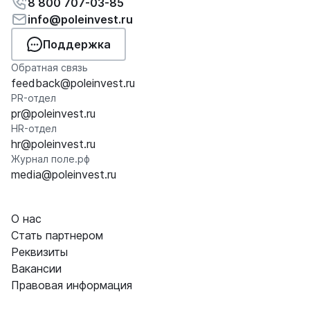
8 800 707-03-85
info@poleinvest.ru
Поддержка
Обратная связь
feedback@poleinvest.ru
PR-отдел
pr@poleinvest.ru
HR-отдел
hr@poleinvest.ru
Журнал поле.рф
media@poleinvest.ru
О нас
Стать партнером
Реквизиты
Вакансии
Правовая информация