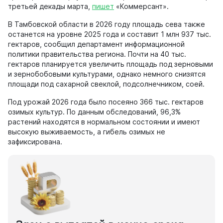
третьей декады марта,
пишет
«Коммерсант».
В Тамбовской области в 2026 году площадь сева также
останется на уровне 2025 года и составит 1 млн 937 тыс.
гектаров, сообщил департамент информационной
политики правительства региона. Почти на 40 тыс.
гектаров планируется увеличить площадь под зерновыми
и зернобобовыми культурами, однако немного снизятся
площади под сахарной свеклой, подсолнечником, соей.
Под урожай 2026 года было посеяно 366 тыс. гектаров
озимых культур. По данным обследований, 96,3%
растений находятся в нормальном состоянии и имеют
высокую выживаемость, а гибель озимых не
зафиксирована.