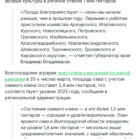
яровые культуры в регионе отвели 1 млн гектаров.
«
Погода благоприятствует — сезон мы начали
раньше, чем в прошлом году. Первыми к работам
приступили хозяйства Арзгирского, Ипатовского,
Курского, Новоселицкого, Петровского,
Грачевского, Изобильненского,
Красногвардейского, Новоалександровского,
Шпаковского, Туркменского, Труновского и
Кировского округов
», — отметил губернатор края
Владимир Владимиров.
Волгоградские аграрии
приступили к весенней посевной
кампании
в 20-х числах марта, площадь сева с учетом
озимого клина составит 3,4 млн гектаров, что
соответствует уровню 2025 года, сообщили в
региональной администрации.
«
Состояние озимого клина — а это более 1,5 млн
гектаров — хорошее и удовлетворительное. План
ярового сева в Волгоградской области определен
на уровне 1,8 млн гектаров — несколько выше
среднемноголетних значений, с задачей обеспечить