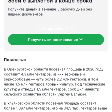
Заем с выплатой в конце срока
Получите деньги в течение 5 рабочих дней без
лишних документов
Подробнее
Получить финансирование
Поволжье
В Оренбургской области посевная площадь в 2026 году
составит 4,3 млн гектаров, из них зерновые и
зернобобовые — чуть более 2,2 млн гектаров, в том
числе 1,5 млн гектаров яровых культур. Под технические
культуры отведут 1,5 млн гектаров, сообщил министр
сельского хозяйства области Сергей Балыкин.
В Ульяновской области посевная площадь составит
более 1,087 млн гектаров, что на 34,5 тыс. гектаров выше