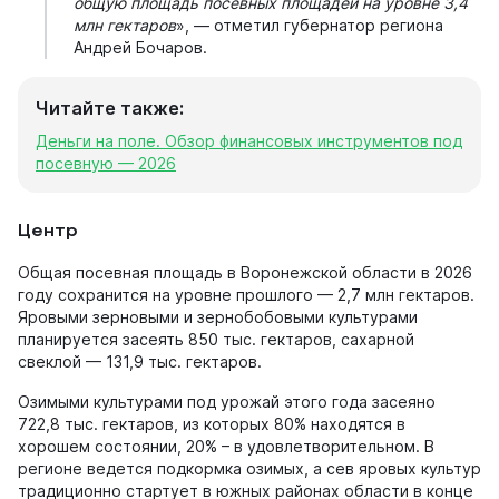
общую площадь посевных площадей на уровне 3,4
млн гектаров
», — отметил губернатор региона
Андрей Бочаров.
Читайте также:
Деньги на поле. Обзор финансовых инструментов под
посевную — 2026
Центр
Общая посевная площадь в Воронежской области в 2026
году сохранится на уровне прошлого — 2,7 млн гектаров.
Яровыми зерновыми и зернобобовыми культурами
планируется засеять 850 тыс. гектаров, сахарной
свеклой — 131,9 тыс. гектаров.
Озимыми культурами под урожай этого года засеяно
722,8 тыс. гектаров, из которых 80% находятся в
хорошем состоянии, 20% – в удовлетворительном. В
регионе ведется подкормка озимых, а сев яровых культур
традиционно стартует в южных районах области в конце