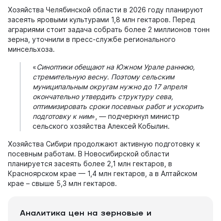
Хозяйства Челябинской области в 2026 году планируют
засеять яровыми культурами 1,8 млн гектаров. Перед
аграриями стоит задача собрать более 2 миллионов тонн
зерна, уточнили в пресс-службе регионального
минсельхоза.
«
Синоптики обещают на Южном Урале раннюю,
стремительную весну. Поэтому сельским
муниципальным округам нужно до 17 апреля
окончательно утвердить структуру сева,
оптимизировать сроки посевных работ и ускорить
подготовку к ним
», — подчеркнул министр
сельского хозяйства Алексей Кобылин.
Хозяйства Сибири продолжают активную подготовку к
посевным работам. В Новосибирской области
планируется засеять более 2,1 млн гектаров, в
Красноярском крае — 1,4 млн гектаров, а в Алтайском
крае – свыше 5,3 млн гектаров.
Аналитика цен на зерновые и