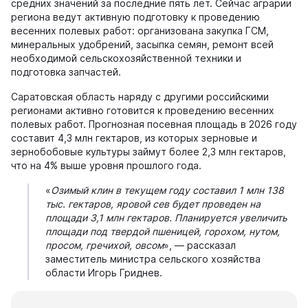
средних значений за последние пять лет. Сейчас аграрии
региона ведут активную подготовку к проведению
весенних полевых работ: организована закупка ГСМ,
минеральных удобрений, засыпка семян, ремонт всей
необходимой сельскохозяйственной техники и
подготовка запчастей.
Саратовская область наряду с другими российскими
регионами активно готовится к проведению весенних
полевых работ. Прогнозная посевная площадь в 2026 году
составит 4,3 млн гектаров, из которых зерновые и
зернобобовые культуры займут более 2,3 млн гектаров,
что на 4% выше уровня прошлого года.
«
Озимый клин в текущем году составил 1 млн 138
тыс. гектаров, яровой сев будет проведен на
площади 3,1 млн гектаров. Планируется увеличить
площади под твердой пшеницей, горохом, нутом,
просом, гречихой, овсом
», — рассказал
заместитель министра сельского хозяйства
области Игорь Гриднев.