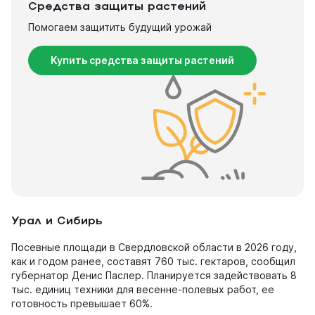
Средства защиты растений
Помогаем защитить будущий урожай
Купить средства защиты растений
Урал и Сибирь
Посевные площади в Свердловской области в 2026 году,
как и годом ранее, составят 760 тыс. гектаров, сообщил
губернатор Денис Паслер. Планируется задействовать 8
тыс. единиц техники для весенне-полевых работ, ее
готовность превышает 60%.