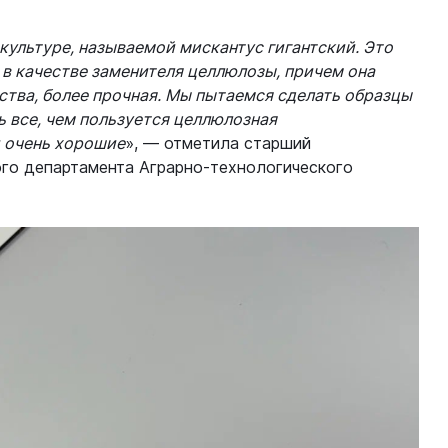
культуре, называемой мискантус гигантский. Это
 в качестве заменителя целлюлозы, причем она
ства, более прочная. Мы пытаемся сделать образцы
ь все, чем пользуется целлюлозная
и очень хорошие
», — отметила старший
го департамента Аграрно-технологического