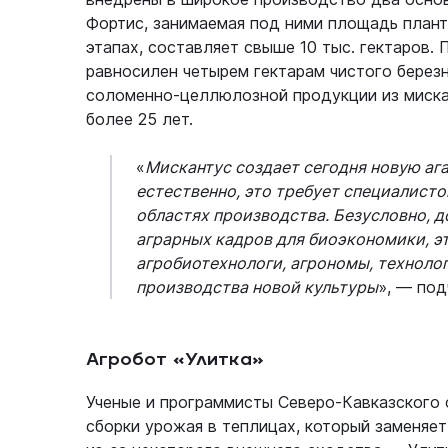
Фортис, занимаемая под ними площадь плант
этапах, составляет свыше 10 тыс. гектаров.
равносилен четырем гектарам чистого берез
соломенно-целлюлозной продукции из миска
более 25 лет.
«
Мискантус создает сегодня новую аг
естественно, это требует специалисто
областях производства. Безусловно,
аграрных кадров для биоэкономики, эт
агробиотехнологи, агрономы, техноло
производства новой культуры
», — под
Агробот «Улитка»
Ученые и программисты Северо-Кавказского 
сборки урожая в теплицах, который заменяет