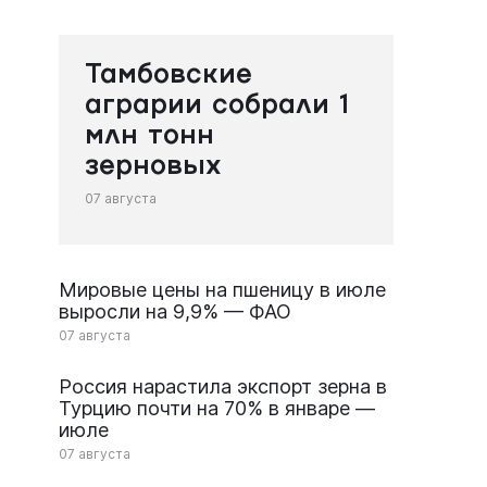
Тамбовские
аграрии собрали 1
млн тонн
зерновых
07 августа
Мировые цены на пшеницу в июле
выросли на 9,9% — ФАО
07 августа
Россия нарастила экспорт зерна в
Турцию почти на 70% в январе —
июле
07 августа