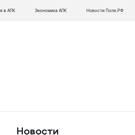
я в АПК
Экономика АПК
Новости Поле.РФ
Новости