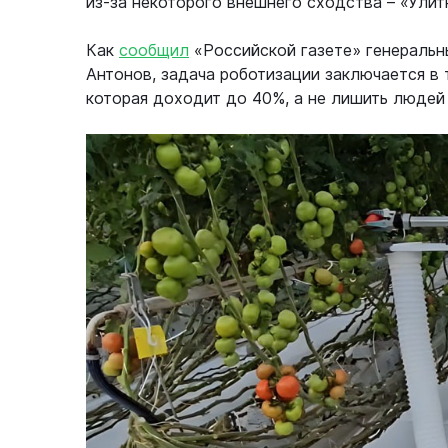
из-за некоторого внешнего сходства – «Улит
Как
сообщил
«Российской газете» генеральн
Антонов, задача роботизации заключается в 
которая доходит до 40%, а не лишить людей 