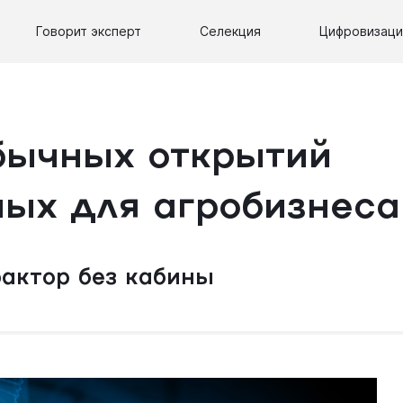
Говорит эксперт
Селекция
Цифровизаци
бычных открытий
ных для агробизнеса
рактор без кабины