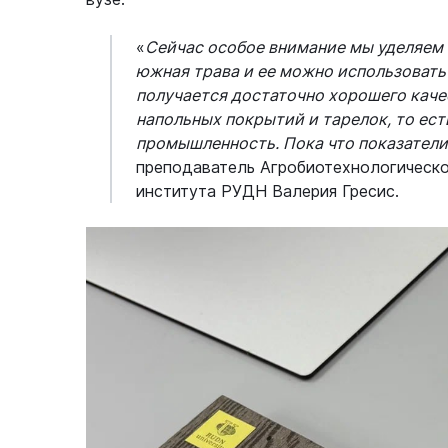
«
Сейчас особое внимание мы уделяем 
южная трава и ее можно использовать
получается достаточно хорошего каче
напольных покрытий и тарелок, то ест
промышленность. Пока что показател
преподаватель Агробиотехнологическо
института РУДН Валерия Гресис.