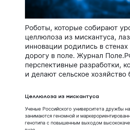
Роботы, которые собирают ур
целлюлоза из мискантуса, ла
инновации родились в стенах
дорогу в поле. Журнал Поле.
перспективные разработки, к
и делают сельское хозяйство
Целлюлоза из мискантуса
Ученые Российского университета дружбы н
занимаются геномной и маркерориентированн
генотипа с повышенным выходом высококач
вузе.