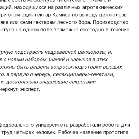
аций, находящихся на различных агротехнических
 При этом один гектар Камиса по выходу целлюлозы
няка или семи гектарам лесного бора. Производство
нтуса на одном поле возможно ежегодно в течение
арную подотрасль недревесной целлюлозы, и,
в с новым набором знаний и навыков в этих
 должны быть решены вопросы подготовки высших
о, в первую очередь, селекционеры-генетики,
ги, досконально владеющие секретами
черкнул эксперт.
федерального университета разработали робота для
 труд четырех человек. Рабочее название прототипа