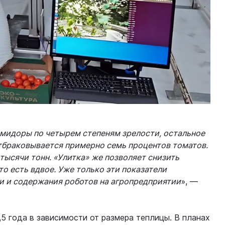
омидоры по четырем степеням зрелости, остальное
отбраковывается примерно семь процентов томатов.
тысячи тонн. «Улитка» же позволяет снизить
то есть вдвое. Уже только эти показатели
и и содержания роботов на агропредприятии
», —
5 года в зависимости от размера теплицы. В планах