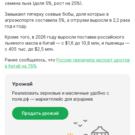
семена льна (доля 5%, рост на 25%).
Замыкают пятерку соевые бобы, доля которых в
агроэкспорте составила 5%, а отгрузки выросли в 2,2 раза
год к году.
Кроме того, в 2026 году выросли поставки российского
льняного масла в Китай — с $1,6 до 10,8 млн, и пшеницы —
с 405 тыс. до $2,5 млн.
Ранее сообщалось, что
Россия увеличила экспорт шротов
в Китай на 78%
.
Урожай
Реализовать зерновые и масличные удобно с
поле.рф — маркетплейс для аграриев
Продать урожай