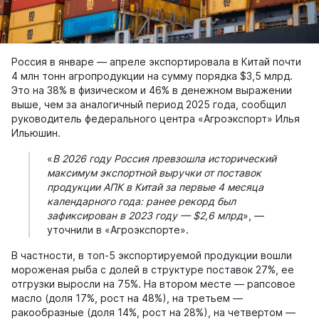
Россия в январе — апреле экспортировала в Китай почти
4 млн тонн агропродукции на сумму порядка $3,5 млрд.
Это на 38% в физическом и 46% в денежном выражении
выше, чем за аналогичный период 2025 года, сообщил
руководитель федерального центра «Агроэкспорт» Илья
Ильюшин.
«
В 2026 году Россия превзошла исторический
максимум экспортной выручки от поставок
продукции АПК в Китай за первые 4 месяца
календарного года: ранее рекорд был
зафиксирован в 2023 году — $2,6 млрд
», —
уточнили в «Агроэкспорте».
В частности, в топ-5 экспортируемой продукции вошли
мороженая рыба с долей в структуре поставок 27%, ее
отгрузки выросли на 75%. На втором месте — рапсовое
масло (доля 17%, рост на 48%), на третьем —
ракообразные (доля 14%, рост на 28%), на четвертом —