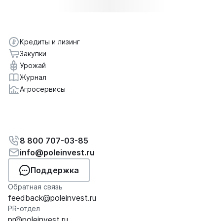
Кредиты и лизинг
Закупки
Урожай
Журнал
Агросервисы
8 800 707-03-85
info@poleinvest.ru
Поддержка
Обратная связь
feedback@poleinvest.ru
PR-отдел
pr@poleinvest.ru