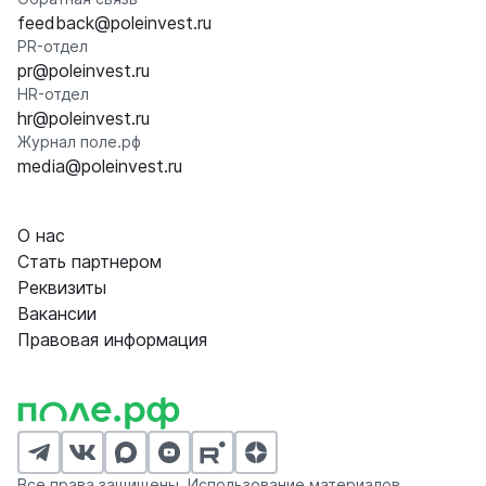
feedback@poleinvest.ru
PR-отдел
pr@poleinvest.ru
HR-отдел
hr@poleinvest.ru
Журнал поле.рф
media@poleinvest.ru
О нас
Стать партнером
Реквизиты
Вакансии
Правовая информация
Все права защищены. Использование материалов