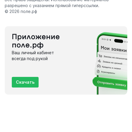
разрешено с указанием прямой гиперссылки.
© 2026 поле.рф
Приложение
поле.рф
Ваш личный кабинет
всегда под рукой
Скачать