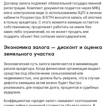
Договор залога подлежит обязательной государственной
регистрации. Комплект документов подается через МФЦ
или в электронном виде (с использованием ЭЦП) в личном
кабинете Росреестра. В ЕГРН вносится запись об ипотеке
в пользу кредитора. С этого момента заемщик остается
собственником, продолжает работать на земле без
каких-либо ограничений, но не может продать или
подарить объект без согласия залогодержателя.
Экономика залога — дисконт и оценка
земельного участка
Экономическая суть залога заключается в минимизации
рисков кредитора. Когда финансовая организация выдает
средства под обеспечение сельхозземлей или
недвижимостью, она должна быть уверена, что в случае
дефолта заемщика актив можно будет быстро
реализовать для покрытия долга, процентов и судебных
издержек.
Коэффициентом «кредит-залог» называют соотношение
суммы займа к рыночной стоимости объекта залога. В