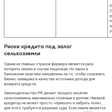
З
С
у
п
с
у
Риски кредита под залог
сельхозземли
Одним из главных страхов фермера является риск
потерять землю в случае неурожая. Но закон и
банковская практика направлены на то, чтобы сохранить
бизнес заемщика в качестве источника дохода для
возврата средств.
Законодательство РФ делает процесс изъятия
сельхозземель максимально сложным и долгим. Никакой
кредитор не может просто «приехать и забрать поле»,
для этого требуется решение суда. Если земля является