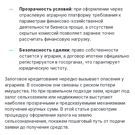
Прозрачность условий:
при оформлении через
отраслевую аграрную платформу требования к
параметрам финансово-хозяйственной
деятельности бизнеса проще, а отсутствие
скрытых комиссий позволяет заранее точно
рассчитать финансовую нагрузку.
Безопасность сделки:
право собственности
остается у агрария, а договор ипотеки официально
регистрируется в госорганах, что гарантирует
юридическую чистоту.
Залоговое кредитование нередко вызывает опасения у
аграриев. В основном они связаны с риском потери
имущества. Но при правильном подходе заем, кредит под
залог сельхозземли или недвижимости выступают
наиболее прозрачными и предсказуемыми механизмами
получения крупных сумм. В этой статье рассмотрим
процедуру оформления залога на землю
сельхозназначения, покажем пошаговый путь от подачи
заявки до получения средств.