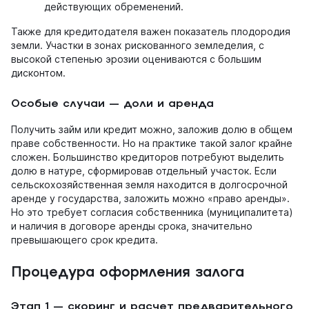
действующих обременений.
Также для кредитодателя важен показатель плодородия
земли. Участки в зонах рискованного земледелия, с
высокой степенью эрозии оцениваются с большим
дисконтом.
Особые случаи — доли и аренда
Получить займ или кредит можно, заложив долю в общем
праве собственности. Но на практике такой залог крайне
сложен. Большинство кредиторов потребуют выделить
долю в натуре, сформировав отдельный участок. Если
сельскохозяйственная земля находится в долгосрочной
аренде у государства, заложить можно «право аренды».
Но это требует согласия собственника (муниципалитета)
и наличия в договоре аренды срока, значительно
превышающего срок кредита.
Процедура оформления залога
Этап 1 — скоринг и расчет предварительного