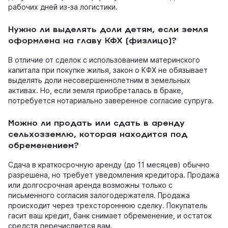
рабочих дней из-за логистики.
Нужно ли выделять доли детям, если земля
оформлена на главу КФХ (физлицо)?
В отличие от сделок с использованием материнского
капитала при покупке жилья, закон о КФХ не обязывает
выделять доли несовершеннолетним в земельных
активах. Но, если земля приобреталась в браке,
потребуется нотариально заверенное согласие супруга.
Можно ли продать или сдать в аренду
сельхозземлю, которая находится под
обременением?
Сдача в краткосрочную аренду (до 11 месяцев) обычно
разрешена, но требует уведомления кредитора. Продажа
или долгосрочная аренда возможны только с
письменного согласия залогодержателя. Продажа
происходит через трехстороннюю сделку. Покупатель
гасит ваш кредит, банк снимает обременение, и остаток
средств перечисляется вам.