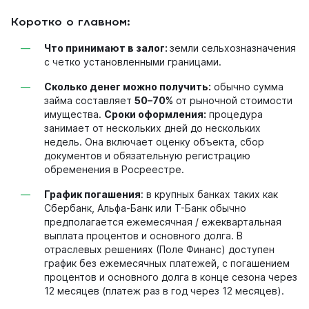
Коротко о главном:
Что принимают в залог:
земли сельхозназначения
с четко установленными границами.
Сколько денег можно получить:
обычно сумма
займа составляет
50–70%
от рыночной стоимости
имущества.
Сроки оформления:
процедура
занимает от нескольких дней до нескольких
недель. Она включает оценку объекта, сбор
документов и обязательную регистрацию
обременения в Росреестре.
График погашения
: в крупных банках таких как
Сбербанк, Альфа-Банк или Т-Банк обычно
предполагается ежемесячная / ежеквартальная
выплата процентов и основного долга. В
отраслевых решениях (Поле Финанс) доступен
график без ежемесячных платежей, с погашением
процентов и основного долга в конце сезона через
12 месяцев (платеж раз в год через 12 месяцев).