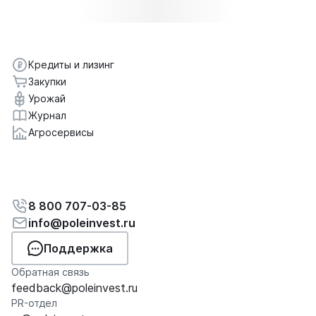
Кредиты и лизинг
Закупки
Урожай
Журнал
Агросервисы
8 800 707-03-85
info@poleinvest.ru
Поддержка
Обратная связь
feedback@poleinvest.ru
PR-отдел