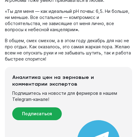
Агрономы тоже умеют признаваться в любви:
«Ты для меня — как идеальный pH почвы: 6,5. Ни больше,
ни меньше. Все остальное — компромисс и
обстоятельства, не зависящие от меня лично, все
вопросы к небесной канцелярии
».
В общем, смех смехом, а в этом году декабрь для нас не
про отдых. Как оказалось, это самая жаркая пора. Желаю
всем не опускать руки и не забывать шутить, так и работа
быстрее спорится!
Аналитика цен на зерновые и
комментарии экспертов
Подпишитесь на новости для фермеров в нашем
Telegram-канале!
Подписаться