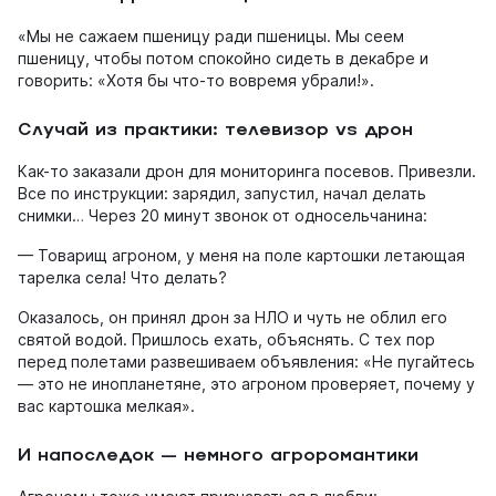
«Мы не сажаем пшеницу ради пшеницы. Мы сеем
пшеницу, чтобы потом спокойно сидеть в декабре и
говорить: «Хотя бы что-то вовремя убрали!».
Случай из практики: телевизор vs дрон
Как-то заказали дрон для мониторинга посевов. Привезли.
Все по инструкции: зарядил, запустил, начал делать
снимки… Через 20 минут звонок от односельчанина:
— Товарищ агроном, у меня на поле картошки летающая
тарелка села! Что делать?
Оказалось, он принял дрон за НЛО и чуть не облил его
святой водой. Пришлось ехать, объяснять. С тех пор
перед полетами развешиваем объявления: «Не пугайтесь
— это не инопланетяне, это агроном проверяет, почему у
вас картошка мелкая».
И напоследок — немного агроромантики