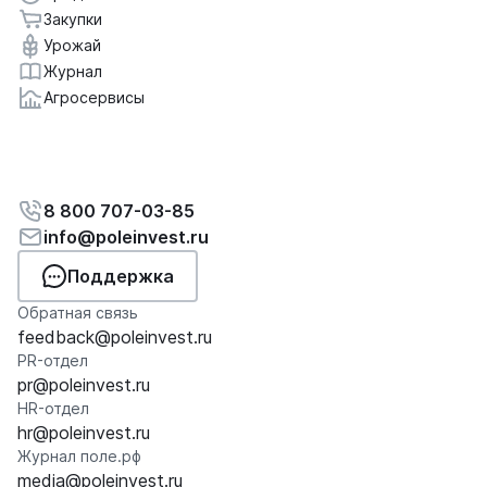
Закупки
Урожай
Журнал
Агросервисы
8 800 707-03-85
info@poleinvest.ru
Поддержка
Обратная связь
feedback@poleinvest.ru
PR-отдел
pr@poleinvest.ru
HR-отдел
hr@poleinvest.ru
Журнал поле.рф
media@poleinvest.ru