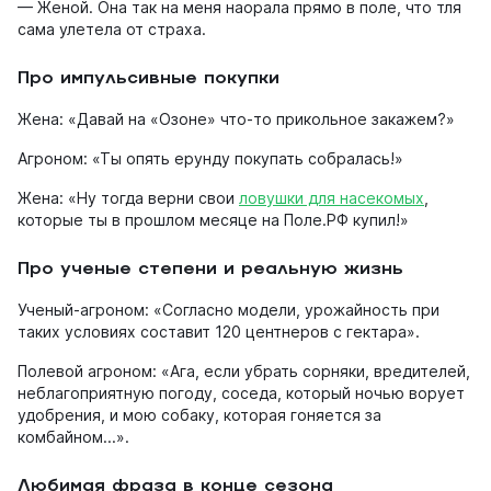
— Женой. Она так на меня наорала прямо в поле, что тля
сама улетела от страха.
Про импульсивные покупки
Жена: «Давай на «Озоне» что-то прикольное закажем?»
Агроном: «Ты опять ерунду покупать собралась!»
Жена: «Ну тогда верни свои
ловушки для насекомых
,
которые ты в прошлом месяце на Поле.РФ купил!»
Про ученые степени и реальную жизнь
Ученый-агроном: «Согласно модели, урожайность при
таких условиях составит 120 центнеров с гектара».
Полевой агроном: «Ага, если убрать сорняки, вредителей,
неблагоприятную погоду, соседа, который ночью ворует
удобрения, и мою собаку, которая гоняется за
комбайном...».
Любимая фраза в конце сезона