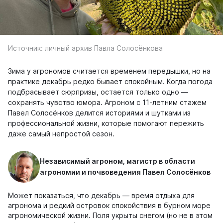
Источник: личный архив Павла Солосёнкова
Зима у агрономов считается временем передышки, но на
практике декабрь редко бывает спокойным. Когда погода
подбрасывает сюрпризы, остается только одно —
сохранять чувство юмора. Агроном с 11-летним стажем
Павел Солосёнков делится историями и шутками из
профессиональной жизни, которые помогают пережить
даже самый непростой сезон.
Независимый агроном, магистр в области
агрономии и почвоведения Павел Солосёнков
Может показаться, что декабрь — время отдыха для
агронома и редкий островок спокойствия в бурном море
агрономической жизни. Поля укрыты снегом (но не в этом