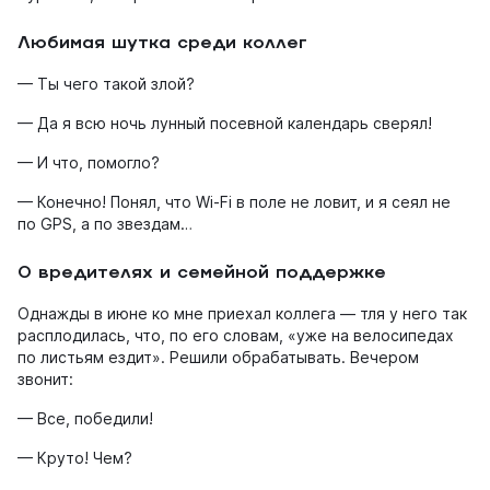
Любимая шутка среди коллег
— Ты чего такой злой?
— Да я всю ночь лунный посевной календарь сверял!
— И что, помогло?
— Конечно! Понял, что Wi-Fi в поле не ловит, и я сеял не
по GPS, а по звездам…
О вредителях и семейной поддержке
Однажды в июне ко мне приехал коллега — тля у него так
расплодилась, что, по его словам, «уже на велосипедах
по листьям ездит». Решили обрабатывать. Вечером
звонит:
— Все, победили!
— Круто! Чем?