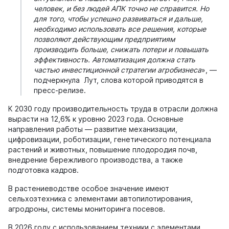
человек, и без людей АПК точно не справится. Но
для того, чтобы успешно развиваться и дальше,
необходимо использовать все решения, которые
позволяют действующим предприятиям
производить больше, снижать потери и повышать
эффективность. Автоматизация должна стать
частью инвестиционной стратегии агробизнеса
», —
подчеркнула Лут, слова которой приводятся в
пресс-релизе.
К 2030 году производительность труда в отрасли должна
вырасти на 12,6% к уровню 2023 года. Основные
направления работы — развитие механизации,
цифровизации, роботизации, генетического потенциала
растений и животных, повышение плодородия почв,
внедрение бережливого производства, а также
подготовка кадров.
В растениеводстве особое значение имеют
сельхозтехника с элементами автопилотирования,
агродроны, системы мониторинга посевов.
В 2026 году с использованием техники с элементами