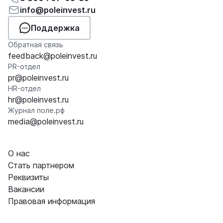
info@poleinvest.ru
Поддержка
Обратная связь
feedback@poleinvest.ru
PR-отдел
pr@poleinvest.ru
HR-отдел
hr@poleinvest.ru
Журнал поле.рф
media@poleinvest.ru
О нас
Стать партнером
Реквизиты
Вакансии
Правовая информация