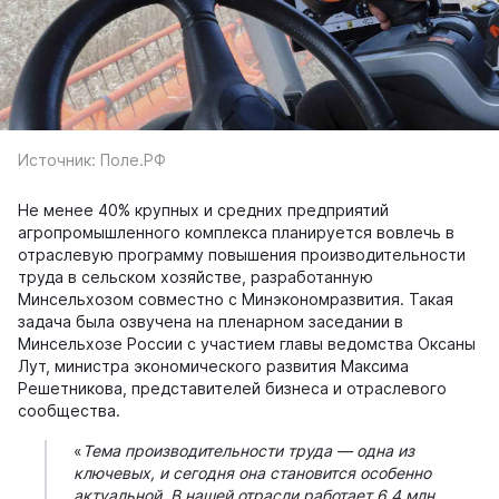
Источник: Поле.РФ
Не менее 40% крупных и средних предприятий
агропромышленного комплекса планируется вовлечь в
отраслевую программу повышения производительности
труда в сельском хозяйстве, разработанную
Минсельхозом совместно с Минэкономразвития. Такая
задача была озвучена на пленарном заседании в
Минсельхозе России с участием главы ведомства Оксаны
Лут, министра экономического развития Максима
Решетникова, представителей бизнеса и отраслевого
сообщества.
«
Тема производительности труда — одна из
ключевых, и сегодня она становится особенно
актуальной. В нашей отрасли работает 6,4 млн