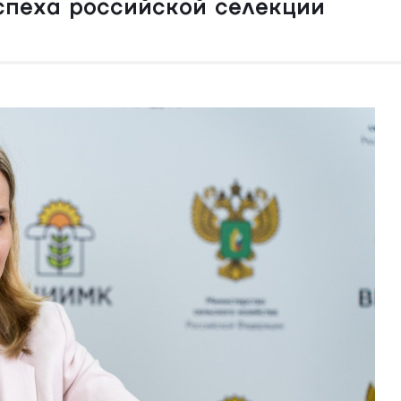
спеха российской селекции