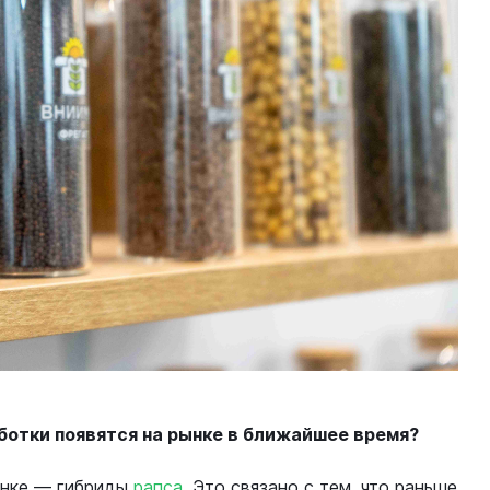
ботки появятся на рынке в ближайшее время?
ынке — гибриды
рапса
. Это связано с тем, что раньше