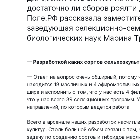
достаточно ли сборов роялти
Поле.РФ рассказала заместите
заведующая селекционно-сем
биологических наук Марина Т
— Разработкой каких сортов сельхозкульт
— Ответ на вопрос очень обширный, потому ч
находится 18 масличных и 4 эфиромасличных 
шире и вспомнить о том, что у нас есть 4 фи
что у нас всего 39 селекционных программ. 
направлений, по которым ведется работа.
Всего в арсенале наших разработок насчиты
культур. Столь большой объем связан с тем,
задачу по созданию сортов и гибридов масл