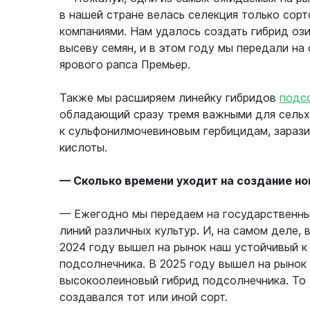
в нашей стране велась селекция только сорт
компаниями. Нам удалось создать гибрид ози
высеву семян, и в этом году мы передали на
ярового рапса Премьер.
Также мы расширяем линейку гибридов
подс
обладающий сразу тремя важными для сельх
к сульфонилмочевиновым гербицидам, зараз
кислоты.
— Сколько времени уходит на создание но
— Ежегодно мы передаем на государственные
линий различных культур. И, на самом деле, в
2024 году вышел на рынок наш устойчивый к
подсолнечника. В 2025 году вышел на рынок
высокоолеиновый гибрид подсолнечника. То е
создавался тот или иной сорт.