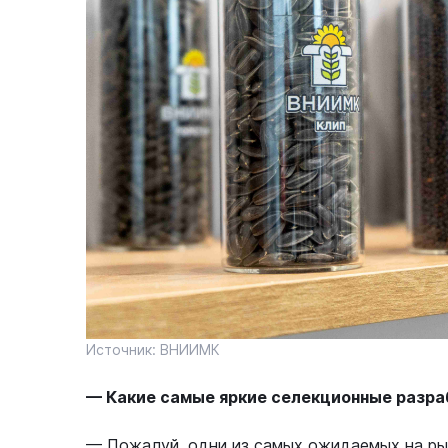
Источник: ВНИИМК
— Какие самые яркие селекционные разра
— Пожалуй, одни из самых ожидаемых на р