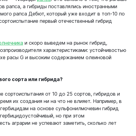
ов рапса, а гибриды поставлялись иностранными
мого рапса Дебют, который уже входит в топ-10 по
 сортоиспытание первый отечественный гибрид
олнечника
и скоро выведем на рынок гибрид,
озпроизводителя характеристиками: устойчивостью
ихе расы G и высоким содержанием олеиновой
вого сорта или гибрида?
 сортоиспытания от 10 до 25 сортов, гибридов и
ремя их создания ни на что не влияет. Например, в
 гербицидам на основе сульфонилмочевин гибрид
 гербицидоустойчивый, но при этом
сть аграрии не успевают заметить, сколько лет