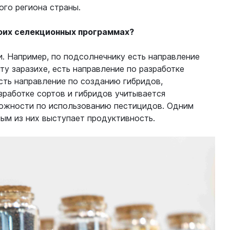
ого региона страны.
воих селекционных программах?
. Например, по подсолнечнику есть направление
ту заразихе, есть направление по разработке
сть направление по созданию гибридов,
зработке сортов и гибридов учитывается
можности по использованию пестицидов. Одним
ным из них выступает продуктивность.