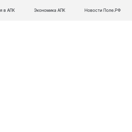
я в АПК
Экономика АПК
Новости Поле.РФ