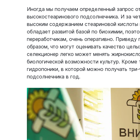
Иногда мы получаем определенный запрос от
высокостеаринового подсолнечника. И за чет
высоким содержанием стеариновой кислоты
обладает развитой базой по биохимии, поэт
переработчикам, очень оперативно. Приведу
образом, что могут оценивать качество целы
селекционер легко может менять жирнокисло
биологической возможности культур. Кроме т
гидропоники, в которой можно получать три-
подсолнечника в год.