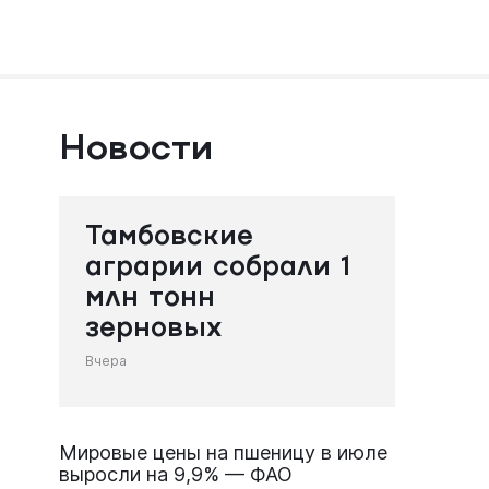
Новости
Тамбовские
аграрии собрали 1
млн тонн
зерновых
Вчера
Мировые цены на пшеницу в июле
выросли на 9,9% — ФАО