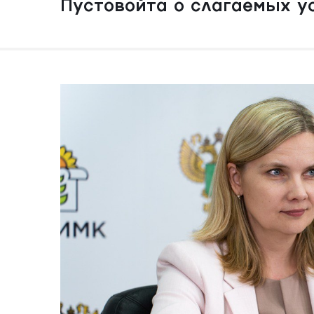
Пустовойта о слагаемых у