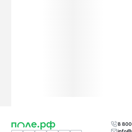
8 800
info@