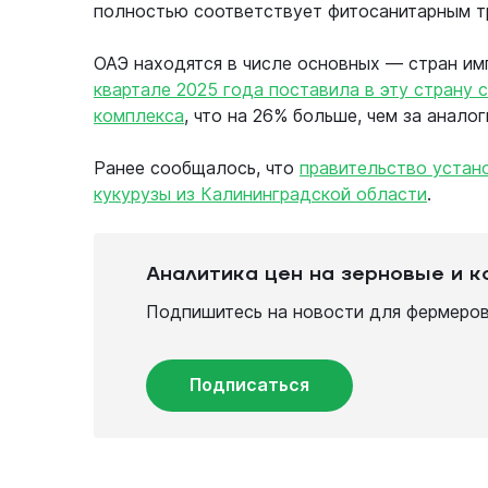
полностью соответствует фитосанитарным т
ОАЭ находятся в числе основных — стран им
квартале 2025 года поставила в эту страну
комплекса
, что на 26% больше, чем за анало
Ранее сообщалось, что
правительство устан
кукурузы из Калининградской области
.
Аналитика цен на зерновые и 
Подпишитесь на новости для фермеров 
Подписаться