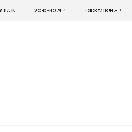
я в АПК
Экономика АПК
Новости Поле.РФ