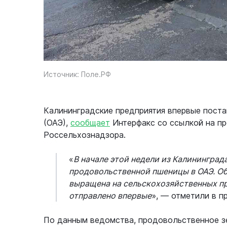
Источник: Поле.РФ
Калининградские предприятия впервые пост
(ОАЭ),
сообщает
Интерфакс со ссылкой на пр
Россельхознадзора.
«
В начале этой недели из Калининград
продовольственной пшеницы в ОАЭ. Общ
выращена на сельскохозяйственных пр
отправлено впервые
», — отметили в п
По данным ведомства, продовольственное з