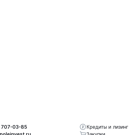
 707-03-85
Кредиты и лизинг
poleinvest.ru
Закупки