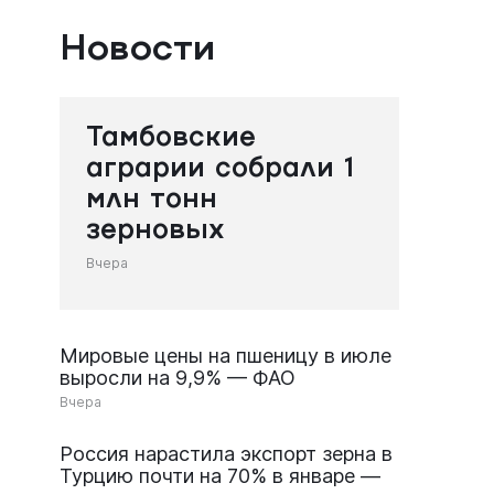
Новости
Тамбовские
аграрии собрали 1
млн тонн
зерновых
Вчера
Мировые цены на пшеницу в июле
выросли на 9,9% — ФАО
Вчера
Россия нарастила экспорт зерна в
Турцию почти на 70% в январе —