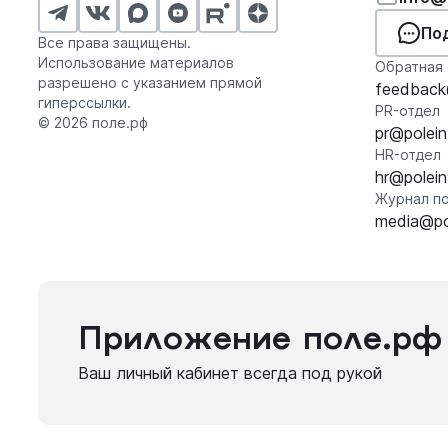
По
Все права защищены.
Использование материалов
Обратная 
разрешено с указанием прямой
feedback@
гиперссылки.
PR-отдел
© 2026 поле.рф
pr@polein
HR-отдел
hr@polein
Журнал по
media@pol
Приложение поле.рф
Ваш личный кабинет всегда под рукой