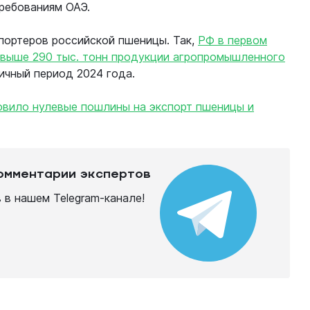
ребованиям ОАЭ.
портеров российской пшеницы. Так,
РФ в первом
 свыше 290 тыс. тонн продукции агропромышленного
гичный период 2024 года.
овило нулевые пошлины на экспорт пшеницы и
комментарии экспертов
в нашем Telegram-канале!