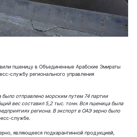
авили пшеницу в Объединенные Арабские Эмираты
есс-службу регионального управления
а было отправлено морским путем 74 партии
ий вес составил 5,2 тыс. тонн. Вся пшеница была
едприятиях региона. В экспорт в ОАЭ зерно было
ресс-службе.
ерно, являющееся подкарантинной продукцией,