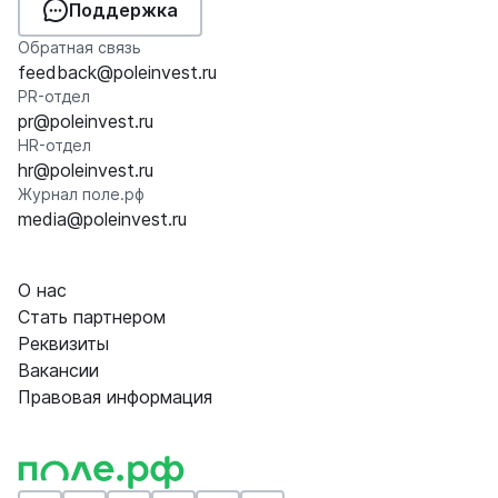
Поддержка
Обратная связь
feedback@poleinvest.ru
PR-отдел
pr@poleinvest.ru
HR-отдел
hr@poleinvest.ru
Журнал поле.рф
media@poleinvest.ru
О нас
Стать партнером
Реквизиты
Вакансии
Правовая информация