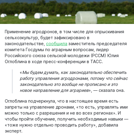
Применение агродронов, в том числе для опрыскивания
сельхозкультур, будет зафиксировано в
законодательстве,
сообщила
заместитель председателя
комитета Госдумы по аграрным вопросам, лидер
Российского союза сельской молодежи (РССМ) Юлия
Оглоблина в ходе пресс-конференции в ТАСС.
«
Мы будем думать, как законодательно обеспечить
работу управления агродронами, потому что сейчас
законодательно это вообще не прописано и это
новое направление для аграриев
», — сказала она.
Оглоблина подчеркнула, что в настоящее время есть
запреты на управление дронами, «то есть, управлять ими
можно только с разрешения и не во всех регионах». И
чтобы пройти обучение, получить необходимые навыки —
«тоже нужно отдельно проводить работу», добавила
эксперт.