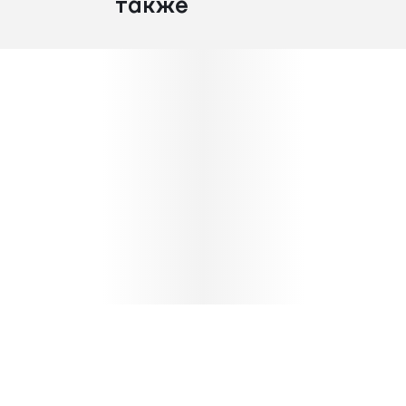
также