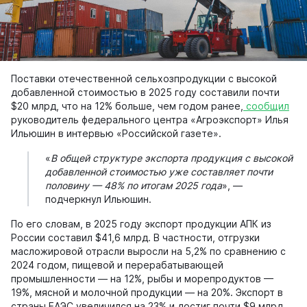
Поставки отечественной сельхозпродукции с высокой
добавленной стоимостью в 2025 году составили почти
$20 млрд, что на 12% больше, чем годом ранее,
сообщил
руководитель федерального центра «Агроэкспорт» Илья
Ильюшин в интервью «Российской газете».
«
В общей структуре экспорта продукция с высокой
добавленной стоимостью уже составляет почти
половину — 48% по итогам 2025 года
», —
подчеркнул Ильюшин.
По его словам, в 2025 году экспорт продукции АПК из
России составил $41,6 млрд. В частности, отгрузки
масложировой отрасли выросли на 5,2% по сравнению с
2024 годом, пищевой и перерабатывающей
промышленности — на 12%, рыбы и морепродуктов —
19%, мясной и молочной продукции — на 20%. Экспорт в
страны ЕАЭС увеличился на 23% и достиг почти $9 млрд