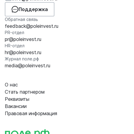
Поддержка
Обратная связь
feedback@poleinvest.ru
PR-отдел
pr@poleinvest.ru
HR-отдел
hr@poleinvest.ru
Журнал поле.рф
media@poleinvest.ru
О нас
Стать партнером
Реквизиты
Вакансии
Правовая информация