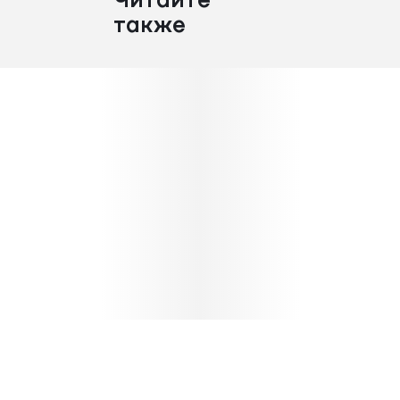
Читайте
также