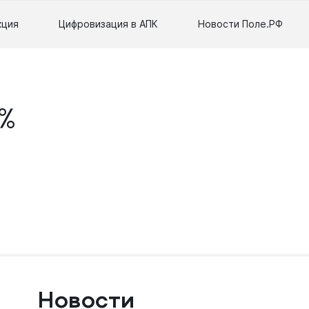
кция
Цифровизация в АПК
Новости Поле.РФ
%
Новости