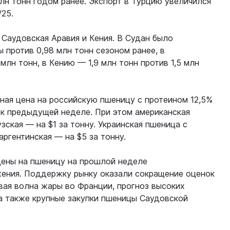
млн тонн годом ранее. Экспорт в Турцию увеличился
/25.
 Саудовская Аравия и Кения. В Судан было
 против 0,98 млн тонн сезоном ранее, в
млн тонн, в Кению — 1,9 млн тонн против 1,5 млн
тная цена на российскую пшеницу с протеином 12,5%
у к предыдущей неделе. При этом американская
зская — на $1 за тонну. Украинская пшеница с
аргентинская — на $5 за тонну.
цены на пшеницу на прошлой неделе
ения. Поддержку рынку оказали сокращение оценок
ая волна жары во Франции, прогноз высоких
 а также крупные закупки пшеницы Саудовской