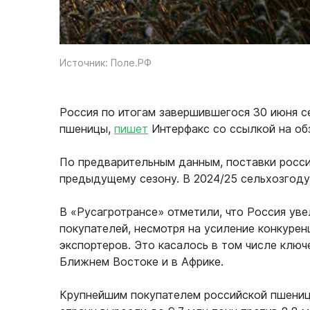
Источник: Поле.РФ
Россия по итогам завершившегося 30 июня с
пшеницы,
пишет
Интерфакс со ссылкой на об
По предварительным данным, поставки росси
предыдущему сезону. В 2024/25 сельхозгоду 
В «Русагротрансе» отметили, что Россия уве
покупателей, несмотря на усиление конкурен
экспортеров. Это касалось в том числе ключ
Ближнем Востоке и в Африке.
Крупнейшим покупателем российской пшеницы