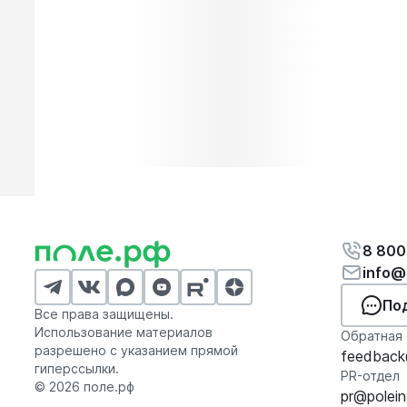
8 800
info@
По
Все права защищены.
Использование материалов
Обратная 
разрешено с указанием прямой
feedback@
гиперссылки.
PR-отдел
© 2026 поле.рф
pr@polein