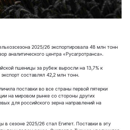
ельхозсезона 2025/26 экспортировала 48 млн тонн
зор аналитического центра «Русагротранса».
йской пшеницы за рубеж выросли на 13,7% к
экспорт составлял 42,2 млн тонн.
личила поставки во все страны первой пятерки
ции на мировом рынке со стороны других
евых для российского зерна направлений на
 в сезоне 2025/26 стал Египет. Поставки в эту