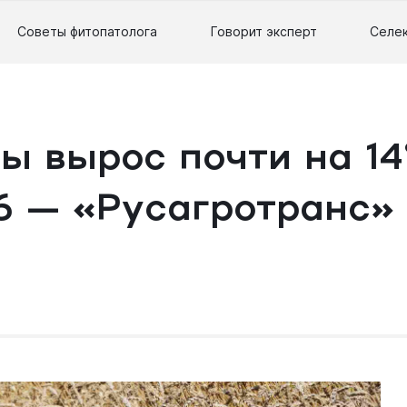
Советы фитопатолога
Говорит эксперт
Селе
ы вырос почти на 14
6 — «Русагротранс»