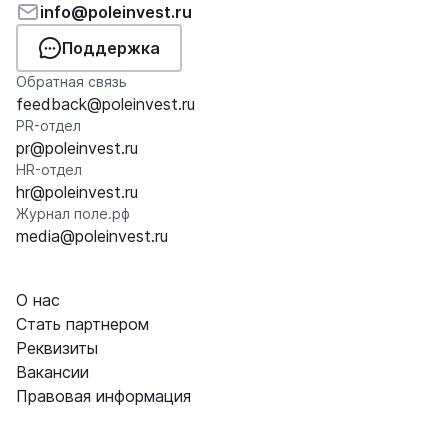
info@poleinvest.ru
Поддержка
Обратная связь
feedback@poleinvest.ru
PR-отдел
pr@poleinvest.ru
HR-отдел
hr@poleinvest.ru
Журнал поле.рф
media@poleinvest.ru
О нас
Стать партнером
Реквизиты
Вакансии
Правовая информация