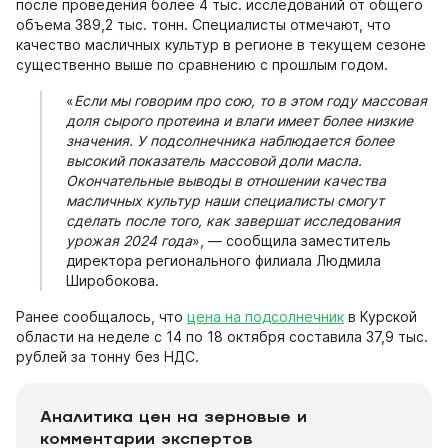
после проведения более 4 тыс. исследований от общего
объема 389,2 тыс. тонн. Специалисты отмечают, что
качество масличных культур в регионе в текущем сезоне
существенно выше по сравнению с прошлым годом.
«
Если мы говорим про сою, то в этом году массовая
доля сырого протеина и влаги имеет более низкие
значения. У подсолнечника наблюдается более
высокий показатель массовой доли масла.
Окончательные выводы в отношении качества
масличных культур наши специалисты смогут
сделать после того, как завершат исследования
урожая 2024 года
», — сообщила заместитель
директора регионального филиала Людмила
Широбокова.
Ранее сообщалось, что
цена на подсолнечник
в Курской
области на неделе с 14 по 18 октября составила 37,9 тыс.
рублей за тонну без НДС.
Аналитика цен на зерновые и
комментарии экспертов