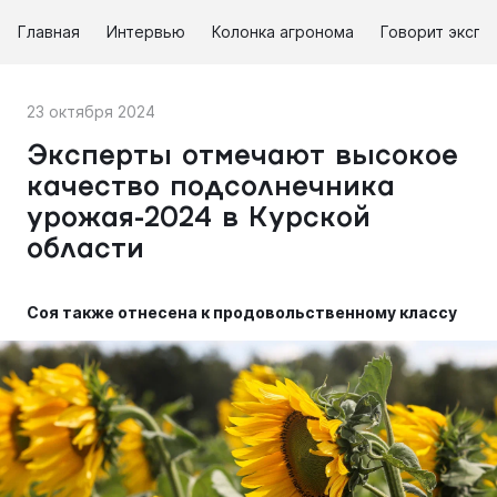
Главная
Интервью
Колонка агронома
Говорит экспе
23 октября 2024
Эксперты отмечают высокое
качество подсолнечника
урожая-2024 в Курской
области
Соя также отнесена к продовольственному классу