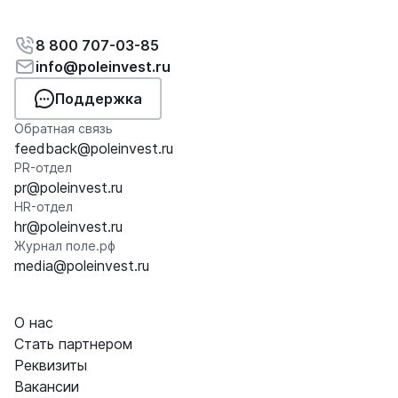
8 800 707-03-85
info@poleinvest.ru
Поддержка
Обратная связь
feedback@poleinvest.ru
PR-отдел
pr@poleinvest.ru
HR-отдел
hr@poleinvest.ru
Журнал поле.рф
media@poleinvest.ru
О нас
Стать партнером
Реквизиты
Вакансии