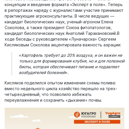
концепции и введение формата «Эксперт в поле». Теперь
в репортажах наряду с журналистами участие принимают
практикующие агроконсультанты. В числе ведущих —
кандидат биологических наук, ученый-агроном Елена
Соколова, а также президент Союза фитопатологов,
кандидат биологических наук Анатолий Таракановский.В
ходе беседы с руководителем «Луначарска» Сергеем
Кисляковым Соколова акцентировала важность аэрации:
«
Картофель требует до 20% воздуха, и он важен не
только для формирования клубня, но и для полезной
биоты, которая обеспечивает питание и подавляет
возбудителей болезней
».
Кисляков поделился опытом изменения схемы полива:
вместо недельного цикла хозяйство перешло на трех-
четырехдневный, что позволило избежать
переувлажнения и сохранить «дыхание» почвы.