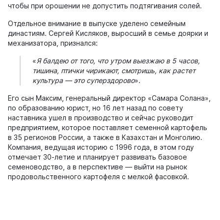
чтобы при орошении не допустить подтягивания солей.
Отдельное внимание в выпуске уделено семейным
династиям. Сергей Кисляков, выросший в семье доярки и
механизатора, признался:
«
Я балдею от того, что утром выезжаю в 5 часов,
тишина, птички чирикают, смотришь, как растет
культура — это суперздорово
».
Его сын Максим, генеральный директор «Самара Солана»,
по образованию юрист, но 16 лет назад по совету
наставника ушел в производство и сейчас руководит
предприятием, которое поставляет семенной картофель
в 35 регионов России, а также в Казахстан и Монголию.
Компания, ведущая историю с 1996 года, в этом году
отмечает 30-летие и планирует развивать базовое
семеноводство, а в перспективе — выйти на рынок
продовольственного картофеля с мелкой фасовкой.