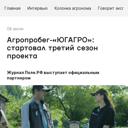
Главная
Интервью
Колонка агронома
Говорит экспе
08 июля
Агропробег-«ЮГАГРО»:
стартовал третий сезон
проекта
Журнал Поле.РФ выступает официальным
партнером