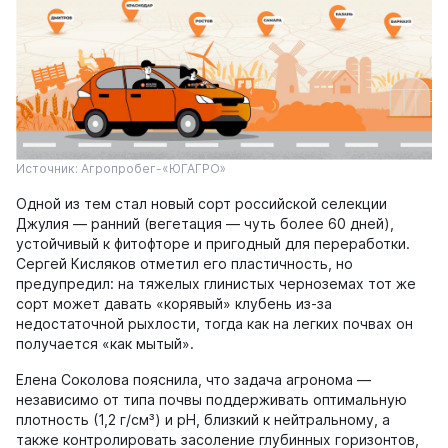
Источник: Агропробег-«ЮГАГРО»
Одной из тем стал новый сорт российской селекции
Джулия — ранний (вегетация — чуть более 60 дней),
устойчивый к фитофторе и пригодный для переработки.
Сергей Кисляков отметил его пластичность, но
предупредил: на тяжелых глинистых черноземах тот же
сорт может давать «корявый» клубень из-за
недостаточной рыхлости, тогда как на легких почвах он
получается «как мытый».
Елена Соколова пояснила, что задача агронома —
независимо от типа почвы поддерживать оптимальную
плотность (1,2 г/см³) и pH, близкий к нейтральному, а
также контролировать засоление глубинных горизонтов,