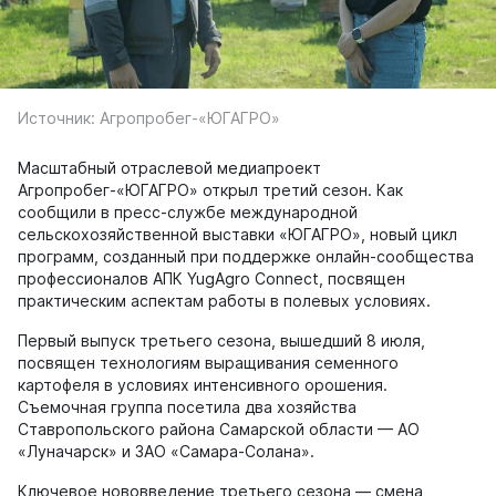
Источник: Агропробег-«ЮГАГРО»
Масштабный отраслевой медиапроект
Агропробег-«ЮГАГРО» открыл третий сезон. Как
сообщили в пресс-службе международной
сельскохозяйственной выставки «ЮГАГРО», новый цикл
программ, созданный при поддержке онлайн-сообщества
профессионалов АПК YugAgro Connect, посвящен
практическим аспектам работы в полевых условиях.
Первый выпуск третьего сезона, вышедший 8 июля,
посвящен технологиям выращивания семенного
картофеля в условиях интенсивного орошения.
Съемочная группа посетила два хозяйства
Ставропольского района Самарской области — АО
«Луначарск» и ЗАО «Самара-Солана».
Ключевое нововведение третьего сезона — смена