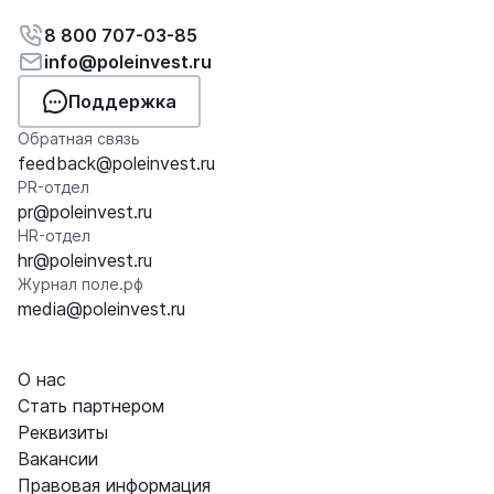
8 800 707-03-85
info@poleinvest.ru
Поддержка
Обратная связь
feedback@poleinvest.ru
PR-отдел
pr@poleinvest.ru
HR-отдел
hr@poleinvest.ru
Журнал поле.рф
media@poleinvest.ru
О нас
Стать партнером
Реквизиты
Вакансии
Правовая информация