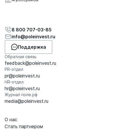
8 800 707-03-85
info@poleinvest.ru
Поддержка
Обратная связь
feedback@poleinvest.ru
PR-отдел
pr@poleinvest.ru
HR-отдел
hr@poleinvest.ru
Журнал поле.рф
media@poleinvest.ru
О нас
Стать партнером