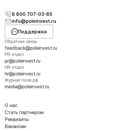
8 800 707-03-85
info@poleinvest.ru
Поддержка
Обратная связь
feedback@poleinvest.ru
PR-отдел
pr@poleinvest.ru
HR-отдел
hr@poleinvest.ru
Журнал поле.рф
media@poleinvest.ru
О нас
Стать партнером
Реквизиты
Вакансии