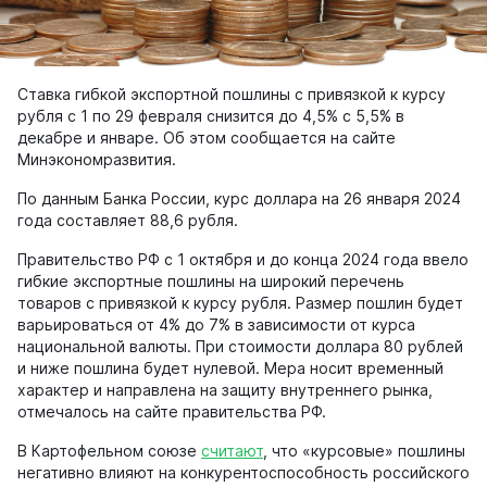
Ставка гибкой экспортной пошлины с привязкой к курсу
рубля с 1 по 29 февраля снизится до 4,5% с 5,5% в
декабре и январе. Об этом сообщается на сайте
Минэкономразвития.
По данным Банка России, курс доллара на 26 января 2024
года составляет 88,6 рубля.
Правительство РФ с 1 октября и до конца 2024 года ввело
гибкие экспортные пошлины на широкий перечень
товаров с привязкой к курсу рубля. Размер пошлин будет
варьироваться от 4% до 7% в зависимости от курса
национальной валюты. При стоимости доллара 80 рублей
и ниже пошлина будет нулевой. Мера носит временный
характер и направлена на защиту внутреннего рынка,
отмечалось на сайте правительства РФ.
В Картофельном союзе
считают
, что «курсовые» пошлины
негативно влияют на конкурентоспособность российского