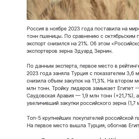
Россия в ноябре 2023 года поставила на миро
тонн пшеницы. По сравнению с октябрьским 
экспорт снизился на 21%. Об этом «Российск
экспортеров зерна Эдуард Зернин.
По данным эксперта, первое место в рейтинг
2023 года заняла Турция с показателем 3,6 
снизила объем закупок на 11,3%. На втором м
млн тонн. Тройку лидеров замыкает Египет —
Саудовская Аравия — 1,9 млн тонн (+21,7%),
увеличивший закупки российского зерна (1,7 
Топ-5 крупнейших покупателей российской п
На первое место вышла Турция, обогнав Егип