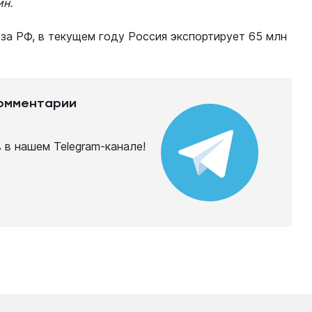
н.
а РФ, в текущем году Россия экспортирует 65 млн
комментарии
в нашем Telegram-канале!