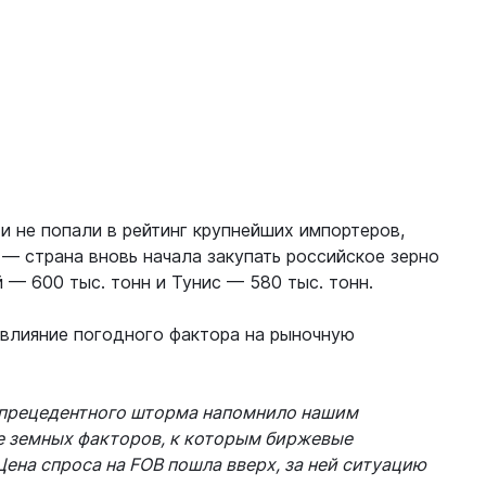
 и не попали в рейтинг крупнейших импортеров,
— страна вновь начала закупать российское зерно
й — 600 тыс. тонн и Тунис — 580 тыс. тонн.
 влияние погодного фактора на рыночную
еспрецедентного шторма напомнило нашим
е земных факторов, к которым биржевые
ена спроса на FOB пошла вверх, за ней ситуацию