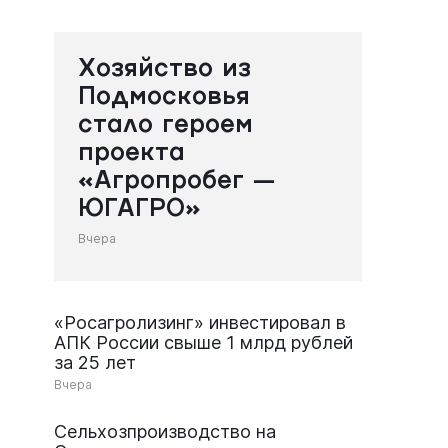
Хозяйство из
Подмосковья
стало героем
проекта
«Агропробег —
ЮГАГРО»
Вчера
«Росагролизинг» инвестировал в
АПК России свыше 1 млрд рублей
за 25 лет
Вчера
Сельхозпроизводство на