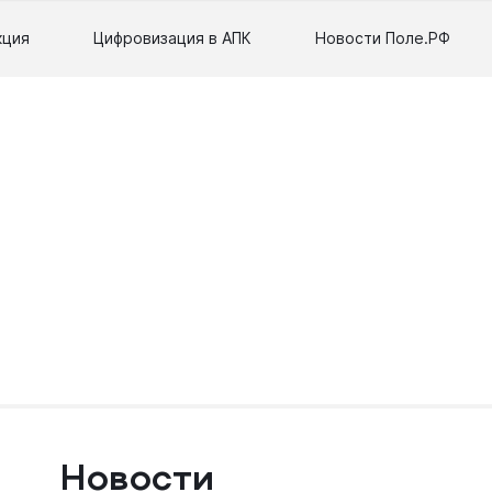
кция
Цифровизация в АПК
Новости Поле.РФ
Новости