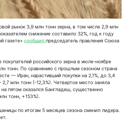
вой рынок 3,9 млн тонн зерна, в том числе 2,9 млн
показателем снижение составило 32%, год к году
ой газете»
сообщил
председатель правления Союза
е покупателей российского зерна в июле-ноябре
млн тонн. По сравнению с прошлым сезоном страна
есте — Иран, нарастивший покупки на 2,1%, до 3,4
 2,7 млн тонн (-12,3%). Четвертое место заняла
 а на пятом оказался Бангладеш, существенно
млн тонн, +153%).
шеницы по итогам 5 месяцев сезона сменил лидера.
ет.