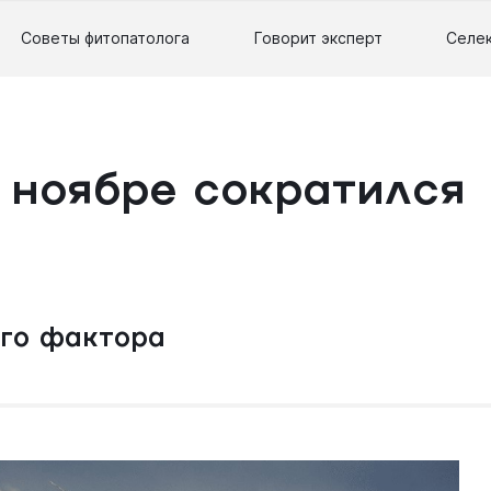
Советы фитопатолога
Говорит эксперт
Селе
 ноябре сократился
ого фактора