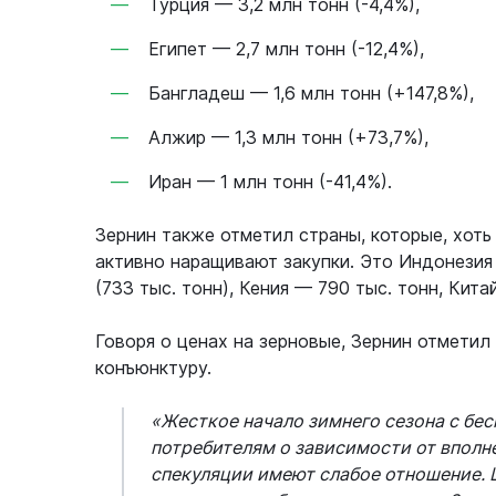
Турция — 3,2 млн тонн (-4,4%),
Египет — 2,7 млн тонн (-12,4%),
Бангладеш — 1,6 млн тонн (+147,8%),
Алжир — 1,3 млн тонн (+73,7%),
Иран — 1 млн тонн (-41,4%).
Зернин также отметил страны, которые, хоть
активно наращивают закупки. Это Индонезия 
(733 тыс. тонн), Кения — 790 тыс. тонн, Кита
Говоря о ценах на зерновые, Зернин отметил
конъюнктуру.
«Жесткое начало зимнего сезона с б
потребителям о зависимости от вполн
спекуляции имеют слабое отношение. Ц