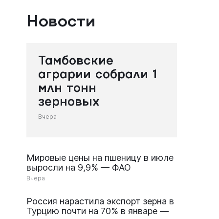
Новости
Тамбовские
аграрии собрали 1
млн тонн
зерновых
Вчера
Мировые цены на пшеницу в июле
выросли на 9,9% — ФАО
Вчера
Россия нарастила экспорт зерна в
Турцию почти на 70% в январе —