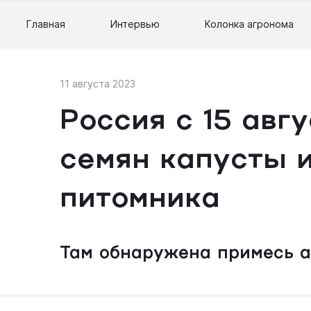
Главная
Интервью
Колонка агронома
11 августа 2023
Россия с 15 авг
семян капусты 
питомника
Там обнаружена примесь 