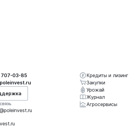
 707-03-85
Кредиты и лизинг
poleinvest.ru
Закупки
Урожай
ддержка
Журнал
связь
Агросервисы
poleinvest.ru
vest.ru