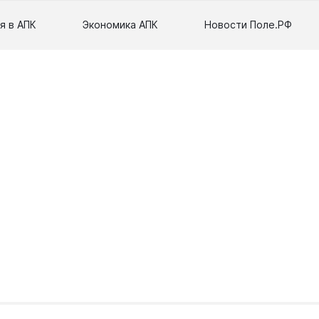
я в АПК
Экономика АПК
Новости Поле.РФ