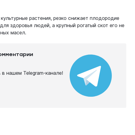
культурные растения, резко снижает плодородие
 для здоровья людей, а крупный рогатый скот его не
рных масел.
комментарии
в нашем Telegram-канале!