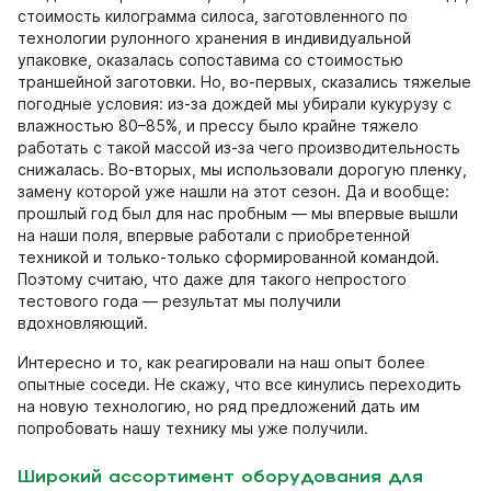
стоимость килограмма силоса, заготовленного по
технологии рулонного хранения в индивидуальной
упаковке, оказалась сопоставима со стоимостью
траншейной заготовки. Но, во-первых, сказались тяжелые
погодные условия: из-за дождей мы убирали кукурузу с
влажностью 80–85%, и прессу было крайне тяжело
работать с такой массой из-за чего производительность
снижалась. Во-вторых, мы использовали дорогую пленку,
замену которой уже нашли на этот сезон. Да и вообще:
прошлый год был для нас пробным — мы впервые вышли
на наши поля, впервые работали с приобретенной
техникой и только-только сформированной командой.
Поэтому считаю, что даже для такого непростого
тестового года — результат мы получили
вдохновляющий.
Интересно и то, как реагировали на наш опыт более
опытные соседи. Не скажу, что все кинулись переходить
на новую технологию, но ряд предложений дать им
попробовать нашу технику мы уже получили.
Широкий ассортимент оборудования для