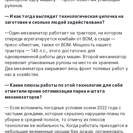
рулонов.
— И как тогда выглядит технологическая цепочка на
заготовке и сколько людей задействовано?
—Один механизатор работает на тракторе, на котором
спереди агрегатируется комбайн от ВОМ, а сзади —
пресс-обмотчик, также от ВОМ. Мощность нашего
трактора — 140 л.с., этого достаточно для
одновременной работы двух машин. Второй механизатор
перевозит упакованные рулоны на место их хранения.
Два механизатора закрывают весь фронт полевых работ у
нас в хозяйстве.
— Какие плюсы работы по этой технологии для себя
отметили кроме оптимизации парка и штата
механизаторов?
— Если вспомнить погодные условия осени 2022 года с
частыми дождями, которые серьезно нарушили планы по
уборке в средней полосе, то отмечу из плюсов
технологии ее мобильность. Когда работать приходится в
небольшие временные окошки без дождя, организовать