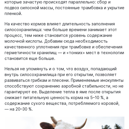
которые зачастую происходят параллельно: сбор и
подвоз силосной массы, постоянные трамбовка и укрытие
пленкой.
На качество кормов влияет длительность заполнения
силосохранилища: чем больше времени занимает этот
процесс, тем ниже становится уровень содержание
молочной кислоты. Добавим сюда необходимость
качественного уплотнения при трамбовке и обеспечения
герметичности хранилищ — и «тонких» мест в технологии
становится еще больше.
Нельзя не упомянуть и о том, что воздух, попадающий
внутрь силосохранилища при его открытии, позволяет
развиваться грибкам и плесени. Применяемые инокулянты
способствуют сохранению аэробной стабильности, но не
гарантируют ее. Выделение тепла в яме после открытия
снижает питательную ценность корма на 5–10 %, а
содержание сухого вещества, потребляемого коровой,
— на 20–30 %.