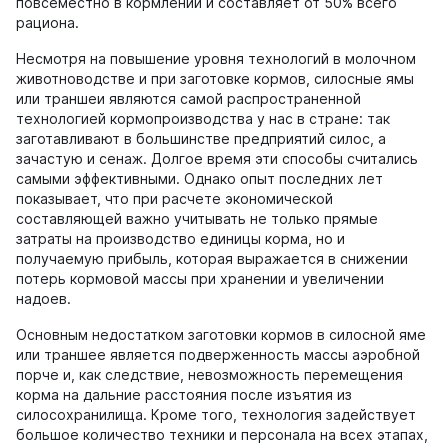
повсеместно в кормлении и составляет от 50% всего
рациона.
Несмотря на повышение уровня технологий в молочном
животноводстве и при заготовке кормов, силосные ямы
или траншеи являются самой распространенной
технологией кормопроизводства у нас в стране: так
заготавливают в большинстве предприятий силос, а
зачастую и сенаж. Долгое время эти способы считались
самыми эффективными. Однако опыт последних лет
показывает, что при расчете экономической
составляющей важно учитывать не только прямые
затраты на производство единицы корма, но и
получаемую прибыль, которая выражается в снижении
потерь кормовой массы при хранении и увеличении
надоев.
Основным недостатком заготовки кормов в силосной яме
или траншее является подверженность массы аэробной
порче и, как следствие, невозможность перемещения
корма на дальние расстояния после изъятия из
силосохранилища. Кроме того, технология задействует
большое количество техники и персонала на всех этапах,