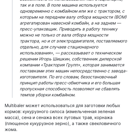
так и в поле. В поле машина используется
одновременно с комбайном или же с трактором, с
которым на переднем валу отбора мощности (ВОМ)
агрегатирован навесной комбайн, а на заднем —
пресс-упаковщик. Приводить в работу технику
можно не только от вала отбора мощности
трактора, но и от электродвигателя, поставляемого
отдельно, для случаев стационарного
использования»,
— рассказывает о техническом
решении Игорь Шишкин, собственник дилерской
компании «Трактория Групп», которая занимается
поставками этих машин непосредственно с завода-
изготовителя. По его словам, безостановочный
принцип работы пресс-обмотчика и его большая
пропускная способность позволяют не сбавлять
темпов уборки комбайном.
Multibaler может использоваться для заготовки любых
кормов: кукурузного силоса (измельченная зеленая
масса), сена и сенажа всех луговых трав, корнажа
(плющеное кукурузное зерно), а также свекловичного
жома.