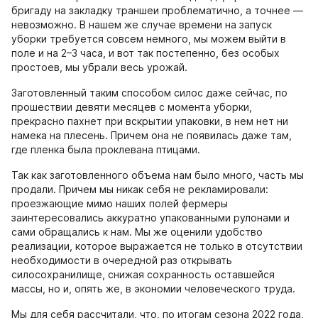
бригаду на закладку траншеи проблематично, а точнее —
невозможно. В нашем же случае времени на запуск
уборки требуется совсем немного, мы можем выйти в
поле и на 2–3 часа, и вот так постепенно, без особых
простоев, мы убрали весь урожай.
Заготовленный таким способом силос даже сейчас, по
прошествии девяти месяцев с момента уборки,
прекрасно пахнет при вскрытии упаковки, в нем нет ни
намека на плесень. Причем она не появилась даже там,
где пленка была проклевана птицами.
Так как заготовленного объема нам было много, часть мы
продали. Причем мы никак себя не рекламировали:
проезжающие мимо наших полей фермеры
заинтересовались аккуратно упакованными рулонами и
сами обращались к нам. Мы же оценили удобство
реализации, которое выражается не только в отсутствии
необходимости в очередной раз открывать
силосохранилище, снижая сохранность оставшейся
массы, но и, опять же, в экономии человеческого труда.
Мы для себя рассчитали, что, по итогам сезона 2022 года,