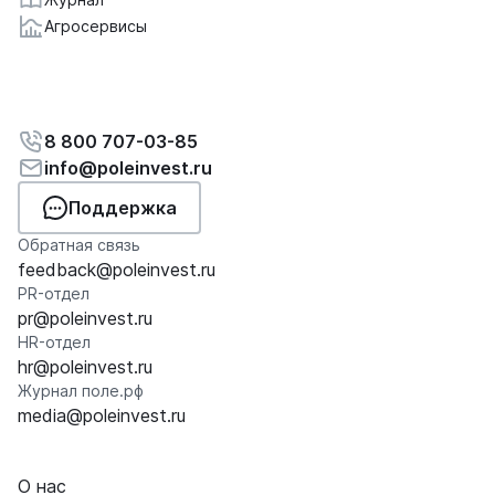
Агросервисы
8 800 707-03-85
info@poleinvest.ru
Поддержка
Обратная связь
feedback@poleinvest.ru
PR-отдел
pr@poleinvest.ru
HR-отдел
hr@poleinvest.ru
Журнал поле.рф
media@poleinvest.ru
О нас