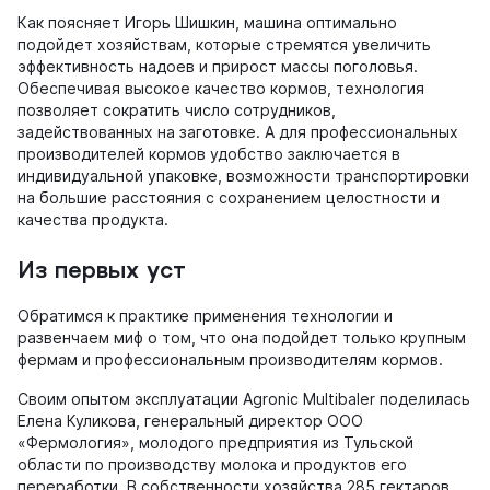
Как поясняет Игорь Шишкин, машина оптимально
подойдет хозяйствам, которые стремятся увеличить
эффективность надоев и прирост массы поголовья.
Обеспечивая высокое качество кормов, технология
позволяет сократить число сотрудников,
задействованных на заготовке. А для профессиональных
производителей кормов удобство заключается в
индивидуальной упаковке, возможности транспортировки
на большие расстояния с сохранением целостности и
качества продукта.
Из первых уст
Обратимся к практике применения технологии и
развенчаем миф о том, что она подойдет только крупным
фермам и профессиональным производителям кормов.
Своим опытом эксплуатации Agronic Multibaler поделилась
Елена Куликова, генеральный директор ООО
«Фермология», молодого предприятия из Тульской
области по производству молока и продуктов его
переработки. В собственности хозяйства 285 гектаров